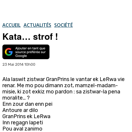
ACCUEIL
ACTUALITÉS
SOCIÉTÉ
Kata… strof !
23 Mai 2014 10h00
Ala laswit zistwar GranPrins le vantar ek LeRwa vie
renar. Me mo pou dimann zot, mamzel-madam-
misie, ki zot exkiz mo pardon : sa zistwar-la pena
moralite… ?
Enn zour dan enn pei
Antoure ar dilo
GranPrins ek LeRwa
Inn regagn lapeti
Pou aval zanimo