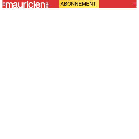
ABONNEMENT
-