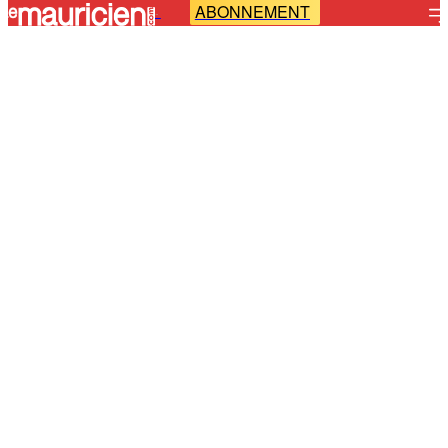
ABONNEMENT
-