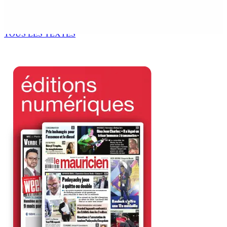
Océan Indien | Saisie de 157,5 kg de drogue : L’ex-JM
prend ses distances de la SUV et du gandia
7 Août 2026 11h49
TOUS LES TEXTES