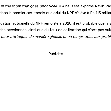
t in the room that goes unnoticed. »
Ainsi s’est exprimé Navin Ra
s dans le premier cas, tandis que celui du NPF s’élève à Rs 113 mil
luation actuarielle du NPF remonte à 2020, il est probable que la
 des pensionnés, ainsi que du taux de cotisation qui n’ont pas sui
pour s’attaquer, de manière globale et en temps utile, aux prob
- Publicité -