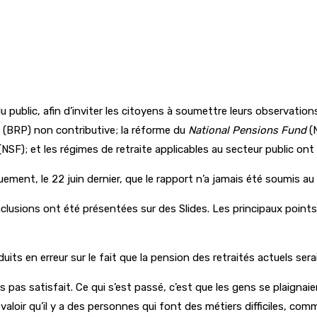
 public, afin d’inviter les citoyens à soumettre leurs observatio
 (BRP) non contributive; la réforme du
National Pensions Fund
(
(NSF); et les régimes de retraite applicables au secteur public ont 
quement, le 22 juin dernier, que le rapport n’a jamais été soumis au
es conclusions ont été présentées sur des Slides. Les principaux po
duits en erreur sur le fait que la pension des retraités actuels ser
s pas satisfait. Ce qui s’est passé, c’est que les gens se plaignai
valoir qu’il y a des personnes qui font des métiers difficiles, c