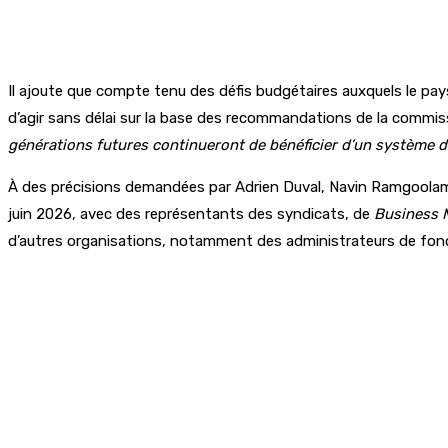
Il ajoute que compte tenu des défis budgétaires auxquels le pays
d’agir sans délai sur la base des recommandations de la commis
générations futures continueront de bénéficier d’un système de 
À des précisions demandées par Adrien Duval, Navin Ramgoolam
juin 2026, avec des représentants des syndicats, de
Business M
d’autres organisations, notamment des administrateurs de fonds