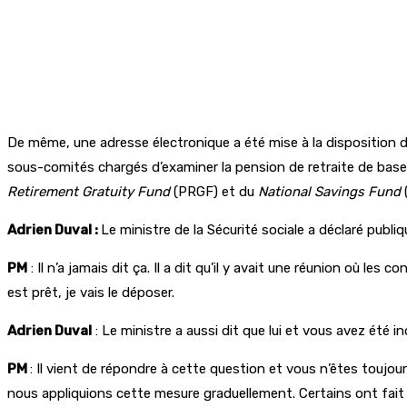
De même, une adresse électronique a été mise à la disposition du
sous-comités chargés d’examiner la pension de retraite de base
Retirement Gratuity Fund
(PRGF) et du
National Savings Fund
Adrien Duval :
Le ministre de la Sécurité sociale a déclaré publi
PM
: Il n’a jamais dit ça. Il a dit qu’il y avait une réunion où l
est prêt, je vais le déposer.
Adrien Duval
: Le ministre a aussi dit que lui et vous avez été in
PM
: Il vient de répondre à cette question et vous n’êtes toujour
nous appliquions cette mesure graduellement. Certains ont fait 