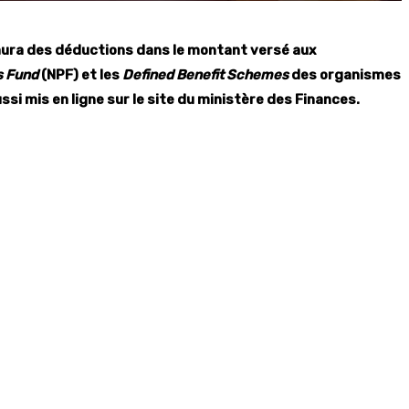
 y aura des déductions dans le montant versé aux
s Fund
(NPF) et les
Defined Benefit Schemes
des organismes
ssi mis en ligne sur le site du ministère des Finances.