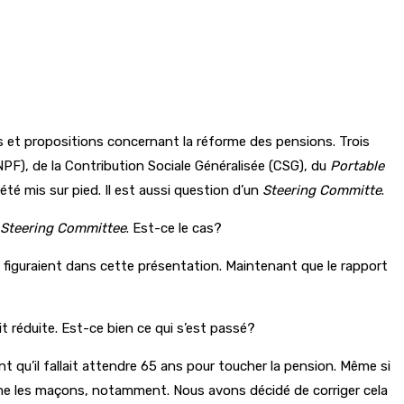
ns et propositions concernant la réforme des pensions. Trois
NPF), de la Contribution Sociale Généralisée (CSG), du
Portable
été mis sur pied. Il est aussi question d’un
Steering Committe
.
Steering Committee
. Est-ce le cas?
ints figuraient dans cette présentation. Maintenant que le rapport
ait réduite. Est-ce bien ce qui s’est passé?
ent qu’il fallait attendre 65 ans pour toucher la pension. Même si
omme les maçons, notamment. Nous avons décidé de corriger cela