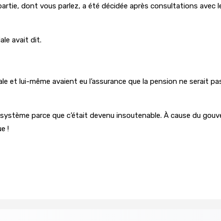
 partie, dont vous parlez, a été décidée après consultations avec l
ale avait dit.
ciale et lui-même avaient eu l’assurance que la pension ne serait p
système parce que c’était devenu insoutenable. À cause du gouver
e !