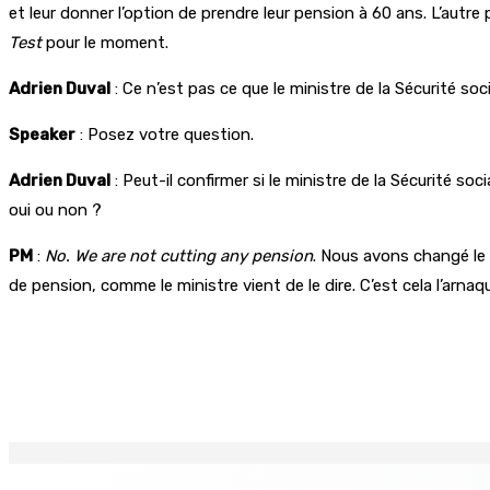
et leur donner l’option de prendre leur pension à 60 ans. L’autre
Test
pour le moment.
Adrien Duval
: Ce n’est pas ce que le ministre de la Sécurité soci
Speaker
: Posez votre question.
Adrien Duval
: Peut-il confirmer si le ministre de la Sécurité so
oui ou non ?
PM
:
No. We are not cutting any pension
. Nous avons changé le 
de pension, comme le ministre vient de le dire. C’est cela l’arnaqu
Partager
EN CONTINU
↻