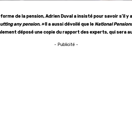
éforme de la pension, Adrien Duval a insisté pour savoir s’il
cutting any pension. »
Il a aussi dévoilé que le
National Pension
également déposé une copie du rapport des experts, qui sera au
- Publicité -