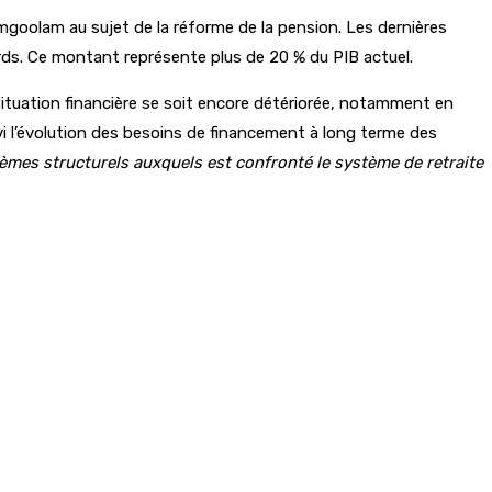
mgoolam au sujet de la réforme de la pension. Les dernières
liards. Ce montant représente plus de 20 % du PIB actuel.
 situation financière se soit encore détériorée, notamment en
vi l’évolution des besoins de financement à long terme des
lèmes structurels auxquels est confronté le système de retraite