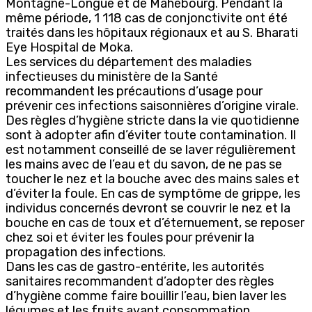
Montagne-Longue et de Mahébourg. Pendant la
même période, 1 118 cas de conjonctivite ont été
traités dans les hôpitaux régionaux et au S. Bharati
Eye Hospital de Moka.
Les services du département des maladies
infectieuses du ministère de la Santé
recommandent les précautions d’usage pour
prévenir ces infections saisonnières d’origine virale.
Des règles d’hygiène stricte dans la vie quotidienne
sont à adopter afin d’éviter toute contamination. Il
est notamment conseillé de se laver régulièrement
les mains avec de l’eau et du savon, de ne pas se
toucher le nez et la bouche avec des mains sales et
d’éviter la foule. En cas de symptôme de grippe, les
individus concernés devront se couvrir le nez et la
bouche en cas de toux et d’éternuement, se reposer
chez soi et éviter les foules pour prévenir la
propagation des infections.
Dans les cas de gastro-entérite, les autorités
sanitaires recommandent d’adopter des règles
d’hygiène comme faire bouillir l’eau, bien laver les
légumes et les fruits avant consommation,