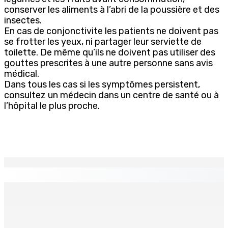
conserver les aliments à l’abri de la poussière et des
insectes.
En cas de conjonctivite les patients ne doivent pas
se frotter les yeux, ni partager leur serviette de
toilette. De même qu’ils ne doivent pas utiliser des
gouttes prescrites à une autre personne sans avis
médical.
Dans tous les cas si les symptômes persistent,
consultez un médecin dans un centre de santé ou à
l’hôpital le plus proche.
EN CONTINU
↻
MONTAGNE-BLANCHE : Enlevé, séquestré et battu pour
une dette
7 Août 2026 16h00