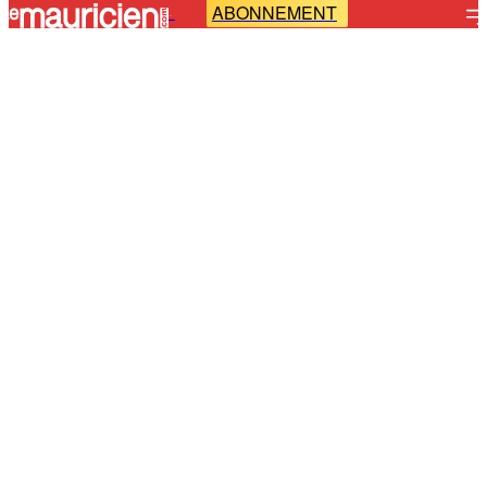
ABONNEMENT
-