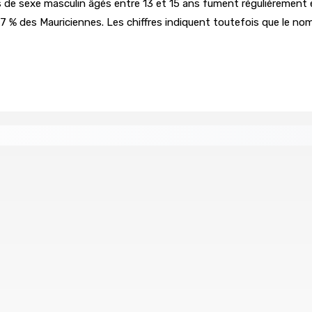
ns de sexe masculin âgés entre 13 et 15 ans fument régulièrement 
 % des Mauriciennes. Les chiffres indiquent toutefois que le no
tral
Un passager mauricien décède à bord d’un vol d’Air
6 Août 2026 17h56
Whip et de président du Public Accounts Committee (PAC)
e
Secteur immobilier :Une réflexion autour des prêts des
6 Août 2026 16h00