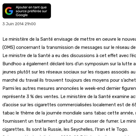
3 Juin 2014 21h00
Le ministère de la Santé envisage de mettre en oeuvre le nouve
(OMS) concernant la transmission de messages sur le réseau de t
Le ministre de la Santé a eu des discussions à cet effet avec l
Bundhoo a également déclaré lors d’un symposium sur la lutte an
jeunes plutôt sur les réseaux sociaux sur les risques associés au
marché du travail ils trouvent toujours des moyens pour s’achete
Parmi les autres mesures annoncées le week-end dernier figurent
représente 3 % des ventes. Le ministère de la Santé examine actue
d’accise sur les cigarettes commercialisées localement est de 65 
tabac le thème de la journée mondiale sans tabac cette année, r
fournissent un traitement gratuit pour cesser de fumer. Le minis
cigarettes. Ils sont la Russie, les Seychelles, l’Iran et le Togo.