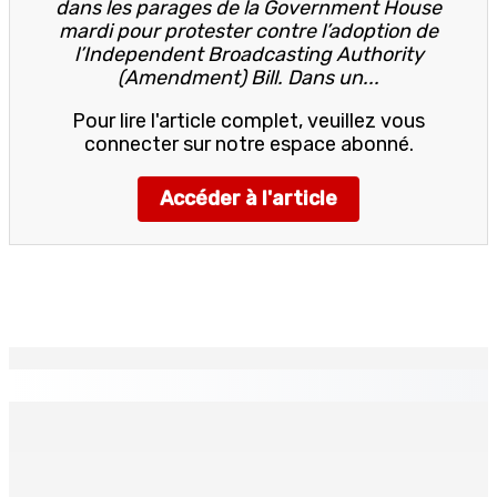
dans les parages de la Government House
mardi pour protester contre l’adoption de
l’Independent Broadcasting Authority
(Amendment) Bill. Dans un...
Pour lire l'article complet, veuillez vous
connecter sur notre espace abonné.
Accéder à l'article
EN CONTINU
↻
TPLink Open Day :MT récompensée pour l’innovation en
matière de wi-fi résidentiel
7 Août 2026 19h00