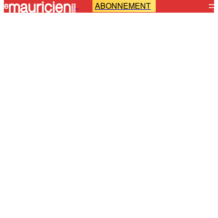
ABONNEMENT
-