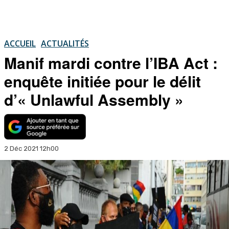
ACCUEIL
ACTUALITÉS
Manif mardi contre l’IBA Act :
enquête initiée pour le délit
d’« Unlawful Assembly »
2 Déc 2021 12h00