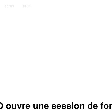
ACTUS
PLUS
ouvre une session de fo