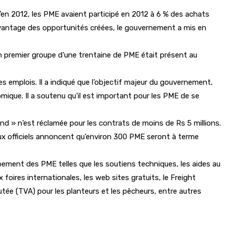
’en 2012, les PME avaient participé en 2012 à 6 % des achats
 avantage des opportunités créées, le gouvernement a mis en
n premier groupe d’une trentaine de PME était présent au
s emplois. Il a indiqué que l’objectif majeur du gouvernement,
ique. Il a soutenu qu’il est important pour les PME de se
bond » n’est réclamée pour les contrats de moins de Rs 5 millions.
ieux officiels annoncent qu’environ 300 PME seront à terme
ppement des PME telles que les soutiens techniques, les aides au
ires internationales, les web sites gratuits, le Freight
tée (TVA) pour les planteurs et les pêcheurs, entre autres