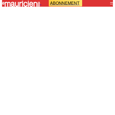
ABONNEMENT
-