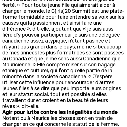
fierté. « Pour toute jeune fille qui aimerait aider à
changer le monde, le G(irls)20 Summit est une plate-
forme formidable pour faire entendre sa voix sur les
causes qui la passionnent et ainsi faire une
différence », dit-elle, ajoutant que « je suis aussi
fière d’y pouvoir participer car je suis une déléguée
canadienne assez atypique, n’étant pas née et
n’ayant pas grandi dans le pays, même si beaucoup
de mes années les plus formatrices se sont passées
au Canada et que je me sens aussi Canadienne que
Mauricienne. » Elle compte miser sur son bagage
ethnique et culturel, qui font qu’elle partie de la
minorité dans la société canadienne. « J’espère
utiliser cette influence pour encourager d’autres
jeunes filles à se dire que peu importe leurs origines
et leur statut social, tout est possible si elles
travaillent dur et croient en la beauté de leurs
rêves », dit-elle.
Agir pour lutte contre les inégalités du monde
Notant qu’à Maurice les choses sont en train de
changer en ce qui concerne le statut de la femme,