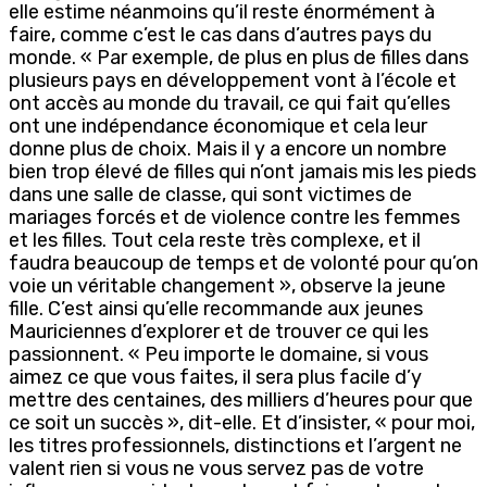
elle estime néanmoins qu’il reste énormément à
faire, comme c’est le cas dans d’autres pays du
monde. « Par exemple, de plus en plus de filles dans
plusieurs pays en développement vont à l’école et
ont accès au monde du travail, ce qui fait qu’elles
ont une indépendance économique et cela leur
donne plus de choix. Mais il y a encore un nombre
bien trop élevé de filles qui n’ont jamais mis les pieds
dans une salle de classe, qui sont victimes de
mariages forcés et de violence contre les femmes
et les filles. Tout cela reste très complexe, et il
faudra beaucoup de temps et de volonté pour qu’on
voie un véritable changement », observe la jeune
fille. C’est ainsi qu’elle recommande aux jeunes
Mauriciennes d’explorer et de trouver ce qui les
passionnent. « Peu importe le domaine, si vous
aimez ce que vous faites, il sera plus facile d’y
mettre des centaines, des milliers d’heures pour que
ce soit un succès », dit-elle. Et d’insister, « pour moi,
les titres professionnels, distinctions et l’argent ne
valent rien si vous ne vous servez pas de votre