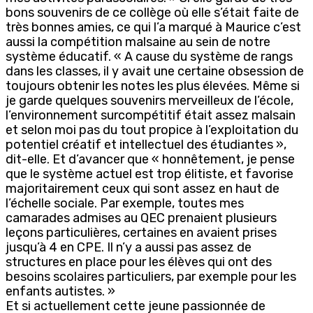
bons souvenirs de ce collège où elle s’était faite de
très bonnes amies, ce qui l’a marqué à Maurice c’est
aussi la compétition malsaine au sein de notre
système éducatif. « A cause du système de rangs
dans les classes, il y avait une certaine obsession de
toujours obtenir les notes les plus élevées. Même si
je garde quelques souvenirs merveilleux de l’école,
l’environnement surcompétitif était assez malsain
et selon moi pas du tout propice à l’exploitation du
potentiel créatif et intellectuel des étudiantes »,
dit-elle. Et d’avancer que « honnêtement, je pense
que le système actuel est trop élitiste, et favorise
majoritairement ceux qui sont assez en haut de
l’échelle sociale. Par exemple, toutes mes
camarades admises au QEC prenaient plusieurs
leçons particulières, certaines en avaient prises
jusqu’à 4 en CPE. Il n’y a aussi pas assez de
structures en place pour les élèves qui ont des
besoins scolaires particuliers, par exemple pour les
enfants autistes. »
Et si actuellement cette jeune passionnée de