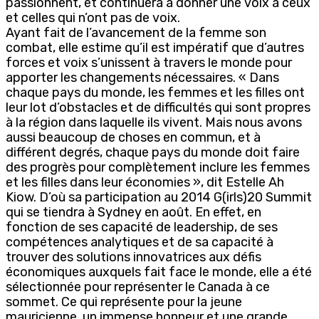
passionnent, et continuera à donner une voix à ceux
et celles qui n’ont pas de voix.
Ayant fait de l’avancement de la femme son
combat, elle estime qu’il est impératif que d’autres
forces et voix s’unissent à travers le monde pour
apporter les changements nécessaires. « Dans
chaque pays du monde, les femmes et les filles ont
leur lot d’obstacles et de difficultés qui sont propres
à la région dans laquelle ils vivent. Mais nous avons
aussi beaucoup de choses en commun, et à
différent degrés, chaque pays du monde doit faire
des progrès pour complètement inclure les femmes
et les filles dans leur économies », dit Estelle Ah
Kiow. D’où sa participation au 2014 G(irls)20 Summit
qui se tiendra à Sydney en août. En effet, en
fonction de ses capacité de leadership, de ses
compétences analytiques et de sa capacité à
trouver des solutions innovatrices aux défis
économiques auxquels fait face le monde, elle a été
sélectionnée pour représenter le Canada à ce
sommet. Ce qui représente pour la jeune
mauricienne, un immense honneur et une grande