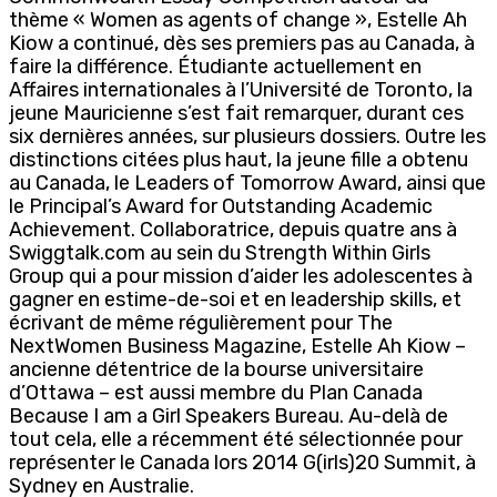
thème « Women as agents of change », Estelle Ah
Kiow a continué, dès ses premiers pas au Canada, à
faire la différence. Étudiante actuellement en
Affaires internationales à l’Université de Toronto, la
jeune Mauricienne s’est fait remarquer, durant ces
six dernières années, sur plusieurs dossiers. Outre les
distinctions citées plus haut, la jeune fille a obtenu
au Canada, le Leaders of Tomorrow Award, ainsi que
le Principal’s Award for Outstanding Academic
Achievement. Collaboratrice, depuis quatre ans à
Swiggtalk.com au sein du Strength Within Girls
Group qui a pour mission d’aider les adolescentes à
gagner en estime-de-soi et en leadership skills, et
écrivant de même régulièrement pour The
NextWomen Business Magazine, Estelle Ah Kiow –
ancienne détentrice de la bourse universitaire
d’Ottawa – est aussi membre du Plan Canada
Because I am a Girl Speakers Bureau. Au-delà de
tout cela, elle a récemment été sélectionnée pour
représenter le Canada lors 2014 G(irls)20 Summit, à
Sydney en Australie.