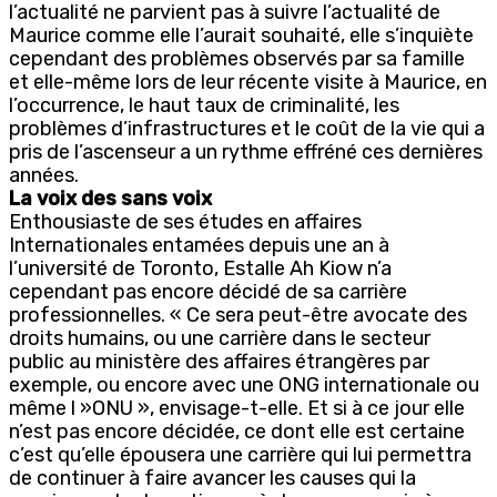
l’actualité ne parvient pas à suivre l’actualité de
Maurice comme elle l’aurait souhaité, elle s’inquiète
cependant des problèmes observés par sa famille
et elle-même lors de leur récente visite à Maurice, en
l’occurrence, le haut taux de criminalité, les
problèmes d’infrastructures et le coût de la vie qui a
pris de l’ascenseur a un rythme effréné ces dernières
années.
La voix des sans voix
Enthousiaste de ses études en affaires
Internationales entamées depuis une an à
l’université de Toronto, Estalle Ah Kiow n’a
cependant pas encore décidé de sa carrière
professionnelles. « Ce sera peut-être avocate des
droits humains, ou une carrière dans le secteur
public au ministère des affaires étrangères par
exemple, ou encore avec une ONG internationale ou
même l »ONU », envisage-t-elle. Et si à ce jour elle
n’est pas encore décidée, ce dont elle est certaine
c’est qu’elle épousera une carrière qui lui permettra
de continuer à faire avancer les causes qui la