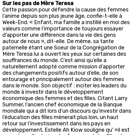
Sur les pas de Mère Teresa
Cette passion pour défendre la cause des femmes
l’anime depuis son plus jeune âge, confie-t-elle à
Week-End. « Enfant, ma famille a instillé en moi des
valeurs comme l’importance de toujours essayer
d’apporter une différence dans la vie des gens
autour de nous », dit-elle. De même, sa tante
paternelle étant une Soeur de la Congrégation de
Mère Teresa lui a ouvert les yeux sur certaines des
souffrances du monde. C’est ainsi qu’elle a
naturellement adopté comme mission d’apporter
des changements positifs autour d’elle, de son
entourage et principalement autour des femmes
dans le monde. Son objectif : inciter les leaders du
monde à investir dans le développement
économique des femmes et des filles. Citant Larry
Summer, l’ancien chef économique de la Banque
mondiale qui a dit lors d’un discours qu’investir dans
l’éducation des filles mènerait plus loin, un haut
retour sur l’investissement dans les pays en
développement, Estelle Ah Kiow souligne qu' »il est