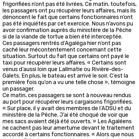
frigorifiées n’ont pas été livrées. Ce matin, toutefois,
les passagers ont pu récupérer leurs affaires, mais ils
dénoncent le fait que certains fonctionnaires n’ont
pas été inquiétés par cet exercice. Nous n’avons pu
avoir confirmation auprès du ministère de la Pêche
si de la viande de tortue a bien été interceptée.
Ces passagers rentrés d’Agaléga hier n’ont pas
caché leur mécontentement concernant cette
situation. Surtout du fait que certains ont payé le
taxi pour récupérer leurs affaires. « Certains sont
venus d’aussi loin que Lallmatie ou Rivière-des-
Galets. En plus, le bateau est arrivé le soir. C’est la
première fois qu’on a vu une telle chose », témoigne
un passager.
Ce matin, ces passagers se sont à nouveau rendus
au port pour récupérer leurs cargaisons frigorifiées.
« Sur place, il y avait des membres de l’ADSU et du
ministère de la Pêche. J’ai été choqué de voir que
mes sacs avaient déjà été ouverts. » Les Agaléens
ne cachent pas leur amertume devant le traitement
accordé à certains fonctionnaires. « Alors que nous