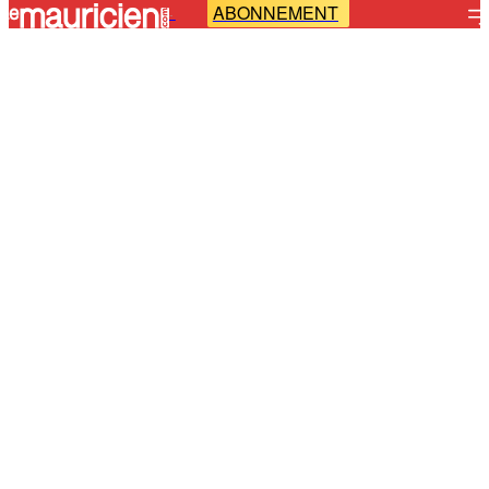
ABONNEMENT
-