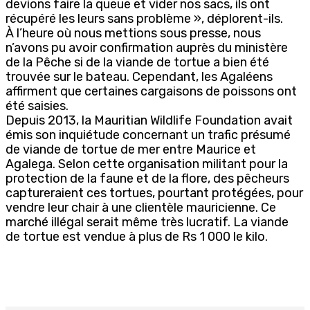
devions faire la queue et vider nos sacs, ils ont
récupéré les leurs sans problème », déplorent-ils.
À l’heure où nous mettions sous presse, nous
n’avons pu avoir confirmation auprès du ministère
de la Pêche si de la viande de tortue a bien été
trouvée sur le bateau. Cependant, les Agaléens
affirment que certaines cargaisons de poissons ont
été saisies.
Depuis 2013, la Mauritian Wildlife Foundation avait
émis son inquiétude concernant un trafic présumé
de viande de tortue de mer entre Maurice et
Agalega. Selon cette organisation militant pour la
protection de la faune et de la flore, des pêcheurs
captureraient ces tortues, pourtant protégées, pour
vendre leur chair à une clientèle mauricienne. Ce
marché illégal serait même très lucratif. La viande
de tortue est vendue à plus de Rs 1 000 le kilo.