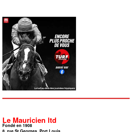
Le Mauricien ltd
Fondé en 1908
8, rue St Georges, Port Louis