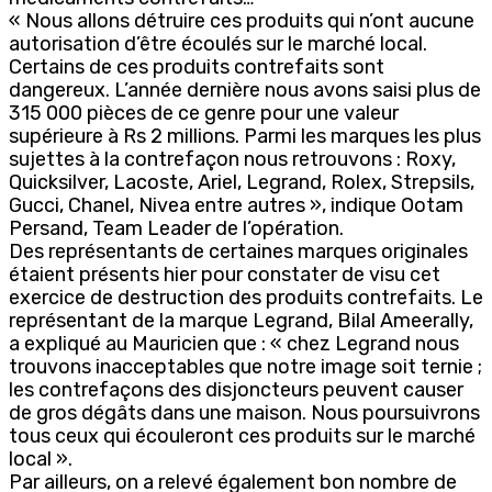
« Nous allons détruire ces produits qui n’ont aucune
autorisation d’être écoulés sur le marché local.
Certains de ces produits contrefaits sont
dangereux. L’année dernière nous avons saisi plus de
315 000 pièces de ce genre pour une valeur
supérieure à Rs 2 millions. Parmi les marques les plus
sujettes à la contrefaçon nous retrouvons : Roxy,
Quicksilver, Lacoste, Ariel, Legrand, Rolex, Strepsils,
Gucci, Chanel, Nivea entre autres », indique Ootam
Persand, Team Leader de l’opération.
Des représentants de certaines marques originales
étaient présents hier pour constater de visu cet
exercice de destruction des produits contrefaits. Le
représentant de la marque Legrand, Bilal Ameerally,
a expliqué au Mauricien que : « chez Legrand nous
trouvons inacceptables que notre image soit ternie ;
les contrefaçons des disjoncteurs peuvent causer
de gros dégâts dans une maison. Nous poursuivrons
tous ceux qui écouleront ces produits sur le marché
local ».
Par ailleurs, on a relevé également bon nombre de