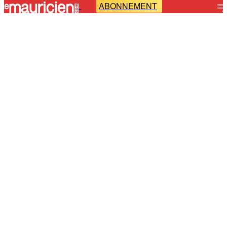
ABONNEMENT
-