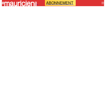
ABONNEMENT
-