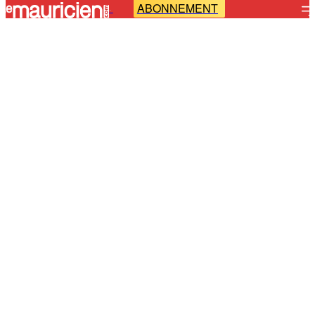
ABONNEMENT
-