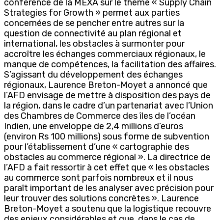
conférence de la MEXA sur le thème « Supply Chain
Strategies for Growth » permet aux parties
concernées de se pencher entre autres sur la
question de connectivité au plan régional et
international, les obstacles à surmonter pour
accroître les échanges commerciaux régionaux, le
manque de compétences, la facilitation des affaires.
S’agissant du développement des échanges
régionaux, Laurence Breton-Moyet a annoncé que
l’AFD envisage de mettre à disposition des pays de
la région, dans le cadre d’un partenariat avec l’Union
des Chambres de Commerce des îles de l’océan
Indien, une enveloppe de 2,4 millions d’euros
(environ Rs 100 millions) sous forme de subvention
pour l’établissement d’une « cartographie des
obstacles au commerce régional ». La directrice de
l’AFD a fait ressortir à cet effet que « les obstacles
au commerce sont parfois nombreux et il nous
paraît important de les analyser avec précision pour
leur trouver des solutions concrètes ». Laurence
Breton-Moyet a soutenu que la logistique recouvre
des enjeux considérables et que, dans le cas de