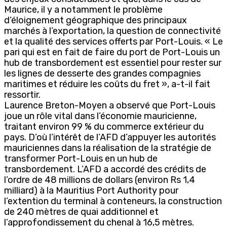
Maurice, il y a notamment le problème
d’éloignement géographique des principaux
marchés à l’exportation, la question de connectivité
et la qualité des services offerts par Port-Louis. « Le
pari qui est en fait de faire du port de Port-Louis un
hub de transbordement est essentiel pour rester sur
les lignes de desserte des grandes compagnies
maritimes et réduire les coûts du fret », a-t-il fait
ressortir.
Laurence Breton-Moyen a observé que Port-Louis
joue un rôle vital dans l’économie mauricienne,
traitant environ 99 % du commerce extérieur du
pays. D’où l’intérêt de l’AFD d’appuyer les autorités
mauriciennes dans la réalisation de la stratégie de
transformer Port-Louis en un hub de
transbordement. L’AFD a accordé des crédits de
l’ordre de 48 millions de dollars (environ Rs 1,4
milliard) à la Mauritius Port Authority pour
l’extention du terminal à conteneurs, la construction
de 240 mètres de quai additionnel et
l’approfondissement du chenal à 16,5 mètres.