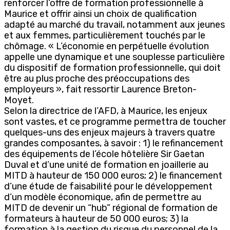
renforcer l’offre de formation professionnelle à
Maurice et offrir ainsi un choix de qualification
adapté au marché du travail, notamment aux jeunes
et aux femmes, particulièrement touchés par le
chômage. « L’économie en perpétuelle évolution
appelle une dynamique et une souplesse particulière
du dispositif de formation professionnelle, qui doit
être au plus proche des préoccupations des
employeurs », fait ressortir Laurence Breton-
Moyet.
Selon la directrice de l’AFD, à Maurice, les enjeux
sont vastes, et ce programme permettra de toucher
quelques-uns des enjeux majeurs à travers quatre
grandes composantes, à savoir : 1) le refinancement
des équipements de l’école hôtelière Sir Gaetan
Duval et d’une unité de formation en joaillerie au
MITD à hauteur de 150 000 euros; 2) le financement
d’une étude de faisabilité pour le développement
d’un modèle économique, afin de permettre au
MITD de devenir un “hub” régional de formation de
formateurs à hauteur de 50 000 euros; 3) la
formation à la gestion du risque du personnel de la