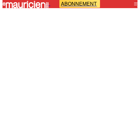
ABONNEMENT
-