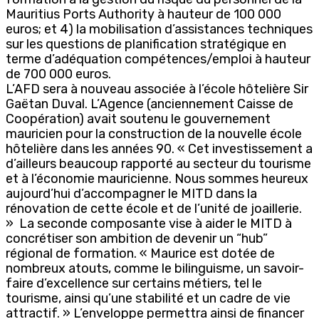
Mauritius Ports Authority à hauteur de 100 000
euros; et 4) la mobilisation d’assistances techniques
sur les questions de planification stratégique en
terme d’adéquation compétences/emploi à hauteur
de 700 000 euros.
L’AFD sera à nouveau associée à l’école hôtelière Sir
Gaëtan Duval. L’Agence (anciennement Caisse de
Coopération) avait soutenu le gouvernement
mauricien pour la construction de la nouvelle école
hôtelière dans les années 90. « Cet investissement a
d’ailleurs beaucoup rapporté au secteur du tourisme
et à l’économie mauricienne. Nous sommes heureux
aujourd’hui d’accompagner le MITD dans la
rénovation de cette école et de l’unité de joaillerie.
» La seconde composante vise à aider le MITD à
concrétiser son ambition de devenir un “hub”
régional de formation. « Maurice est dotée de
nombreux atouts, comme le bilinguisme, un savoir-
faire d’excellence sur certains métiers, tel le
tourisme, ainsi qu’une stabilité et un cadre de vie
attractif. » L’enveloppe permettra ainsi de financer