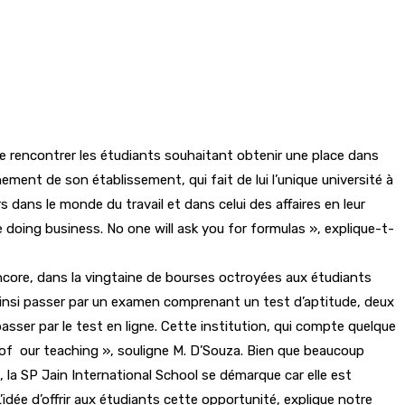
e rencontrer les étudiants souhaitant obtenir une place dans
ement de son établissement, qui fait de lui l’unique université à
rs dans le monde du travail et dans celui des affaires en leur
 doing business. No one will ask you for formulas », explique-t-
ncore, dans la vingtaine de bourses octroyées aux étudiants
 ainsi passer par un examen comprenant un test d’aptitude, deux
asser par le test en ligne. Cette institution, qui compte quelque
y of our teaching », souligne M. D’Souza. Bien que beaucoup
la SP Jain International School se démarque car elle est
L’idée d’offrir aux étudiants cette opportunité, explique notre