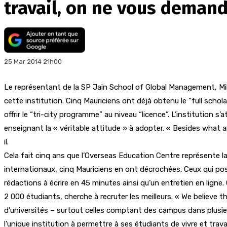
travail, on ne vous deman
25 Mar 2014 21h00
Le représentant de la SP Jain School of Global Management, Mil
cette institution. Cinq Mauriciens ont déjà obtenu le “full schol
offrir le “tri-city programme” au niveau “licence”. L’institution 
enseignant la « véritable attitude » à adopter. « Besides what a
il.
Cela fait cinq ans que l’Overseas Education Centre représente 
internationaux, cinq Mauriciens en ont décrochées. Ceux qui pos
rédactions à écrire en 45 minutes ainsi qu’un entretien en ligne.
2 000 étudiants, cherche à recruter les meilleurs. « We believe 
d’universités – surtout celles comptant des campus dans plusie
l’unique institution à permettre à ses étudiants de vivre et trava