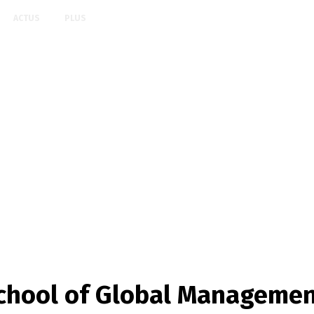
ACTUS
PLUS
chool of Global Management