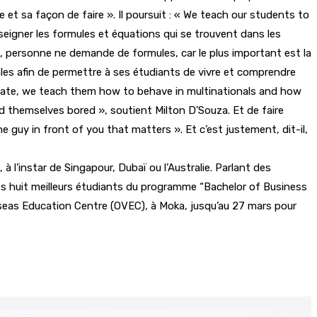
t sa façon de faire ». Il poursuit : « We teach our students to
nseigner les formules et équations qui se trouvent dans les
il, personne ne demande de formules, car le plus important est la
onales afin de permettre à ses étudiants de vivre et comprendre
cate, we teach them how to behave in multinationals and how
 themselves bored », soutient Milton D’Souza. Et de faire
he guy in front of you that matters ». Et c’est justement, dit-il,
à l’instar de Singapour, Dubaï ou l’Australie. Parlant des
es huit meilleurs étudiants du programme “Bachelor of Business
verseas Education Centre (OVEC), à Moka, jusqu’au 27 mars pour