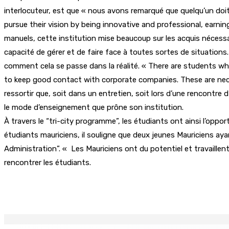
interlocuteur, est que « nous avons remarqué que quelqu’un doit
pursue their vision by being innovative and professional, earning
manuels, cette institution mise beaucoup sur les acquis nécessai
capacité de gérer et de faire face à toutes sortes de situations.
comment cela se passe dans la réalité. « There are students 
to keep good contact with corporate companies. These are neces
ressortir que, soit dans un entretien, soit lors d’une rencontre 
le mode d’enseignement que prône son institution.
À travers le “tri-city programme”, les étudiants ont ainsi l’oppor
étudiants mauriciens, il souligne que deux jeunes Mauriciens a
Administration”. « Les Mauriciens ont du potentiel et travaillen
rencontrer les étudiants.
Partager