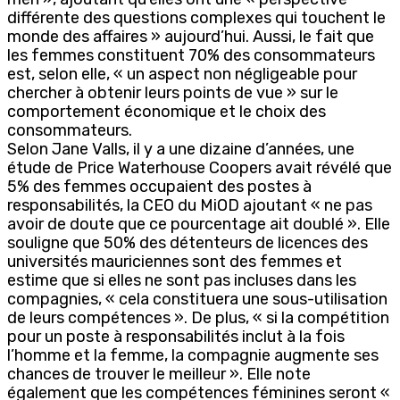
différente des questions complexes qui touchent le
monde des affaires » aujourd’hui. Aussi, le fait que
les femmes constituent 70% des consommateurs
est, selon elle, « un aspect non négligeable pour
chercher à obtenir leurs points de vue » sur le
comportement économique et le choix des
consommateurs.
Selon Jane Valls, il y a une dizaine d’années, une
étude de Price Waterhouse Coopers avait révélé que
5% des femmes occupaient des postes à
responsabilités, la CEO du MiOD ajoutant « ne pas
avoir de doute que ce pourcentage ait doublé ». Elle
souligne que 50% des détenteurs de licences des
universités mauriciennes sont des femmes et
estime que si elles ne sont pas incluses dans les
compagnies, « cela constituera une sous-utilisation
de leurs compétences ». De plus, « si la compétition
pour un poste à responsabilités inclut à la fois
l’homme et la femme, la compagnie augmente ses
chances de trouver le meilleur ». Elle note
également que les compétences féminines seront «