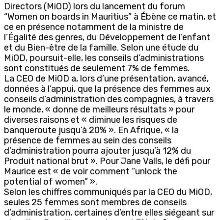
Directors (MiOD) lors du lancement du forum
“Women on boards in Mauritius” à Ébène ce matin, et
ce en présence notamment de la ministre de
l’Égalité des genres, du Développement de l’enfant
et du Bien-être de la famille. Selon une étude du
MiOD, poursuit-elle, les conseils d’administrations
sont constitués de seulement 7% de femmes.
La CEO de MiOD a, lors d’une présentation, avancé,
données à l’appui, que la présence des femmes aux
conseils d’administration des compagnies, à travers
le monde, « donne de meilleurs résultats » pour
diverses raisons et « diminue les risques de
banqueroute jusqu’à 20% ». En Afrique, « la
présence de femmes au sein des conseils
d’administration pourra ajouter jusqu’à 12% du
Produit national brut ». Pour Jane Valls, le défi pour
Maurice est « de voir comment “unlock the
potential of women” ».
Selon les chiffres communiqués par la CEO du MiOD,
seules 25 femmes sont membres de conseils
d’administration, certaines d’entre elles siégeant sur