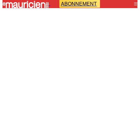
ABONNEMENT
-