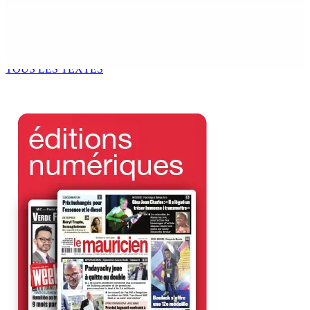
BALACLAVA : Enquête après la découverte d’un corps
calciné à la plage
7 Août 2026 11h21
TOUS LES TEXTES