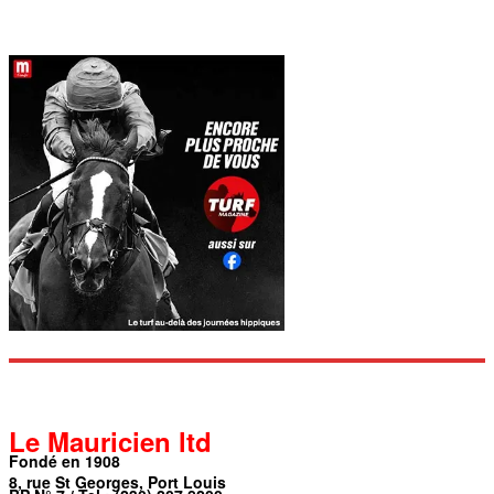
Le Mauricien ltd
Fondé en 1908
8, rue St Georges, Port Louis