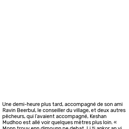
Une demi-heure plus tard, accompagné de son ami
Ravin Beerbul, le conseiller du village, et deux autres
pêcheurs, qui l’avaient accompagné, Keshan
Mudhoo est allé voir quelques mètres plus loin. «
Monn trouv enn dimounn pe debat. Li ti ankor an vi.