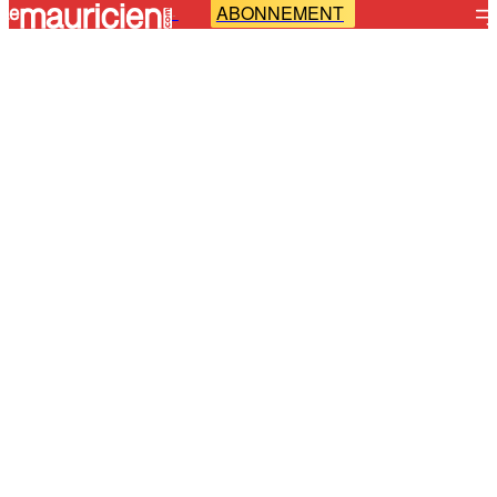
ABONNEMENT
-