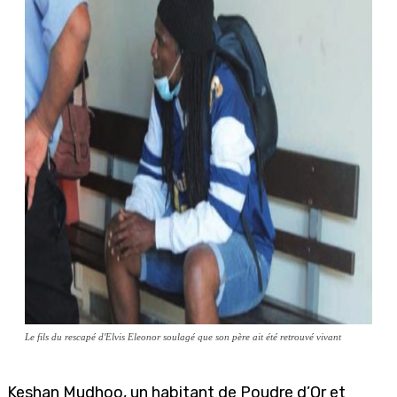
Le fils du rescapé d'Elvis Eleonor soulagé que son père ait été retrouvé vivant
Keshan Mudhoo, un habitant de Poudre d’Or et