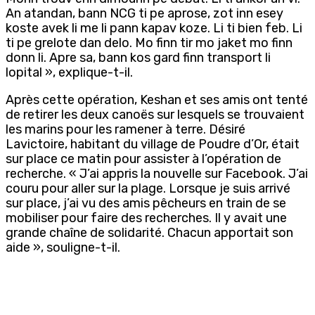
An atandan, bann NCG ti pe aprose, zot inn esey
koste avek li me li pann kapav koze. Li ti bien feb. Li
ti pe grelote dan delo. Mo finn tir mo jaket mo finn
donn li. Apre sa, bann kos gard finn transport li
lopital », explique-t-il.
Après cette opération, Keshan et ses amis ont tenté
de retirer les deux canoës sur lesquels se trouvaient
les marins pour les ramener à terre. Désiré
Lavictoire, habitant du village de Poudre d’Or, était
sur place ce matin pour assister à l’opération de
recherche. « J’ai appris la nouvelle sur Facebook. J’ai
couru pour aller sur la plage. Lorsque je suis arrivé
sur place, j’ai vu des amis pêcheurs en train de se
mobiliser pour faire des recherches. Il y avait une
grande chaîne de solidarité. Chacun apportait son
aide », souligne-t-il.