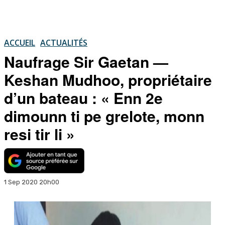
ACCUEIL
ACTUALITÉS
Naufrage Sir Gaetan —
Keshan Mudhoo, propriétaire
d’un bateau : « Enn 2e
dimounn ti pe grelote, monn
resi tir li »
1 Sep 2020 20h00