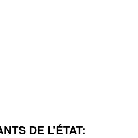
TS DE L’ÉTAT: