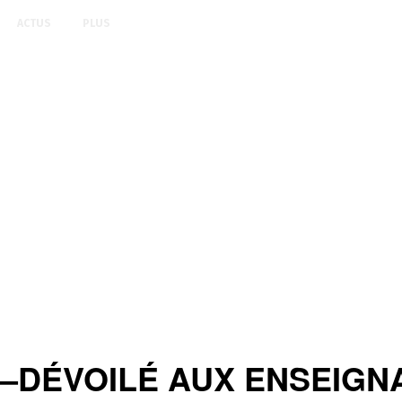
ACTUS
PLUS
DÉVOILÉ AUX ENSEIGNAN