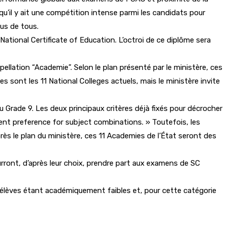
 qu’il y ait une compétition intense parmi les candidats pour
us de tous.
ational Certificate of Education. L’octroi de ce diplôme sera
ellation “Academie”. Selon le plan présenté par le ministère, ces
s sont les 11 National Colleges actuels, mais le ministère invite
Grade 9. Les deux principaux critères déjà fixés pour décrocher
ent preference for subject combinations. » Toutefois, les
près le plan du ministère, ces 11 Academies de l’État seront des
pourront, d’après leur choix, prendre part aux examens de SC
es élèves étant académiquement faibles et, pour cette catégorie