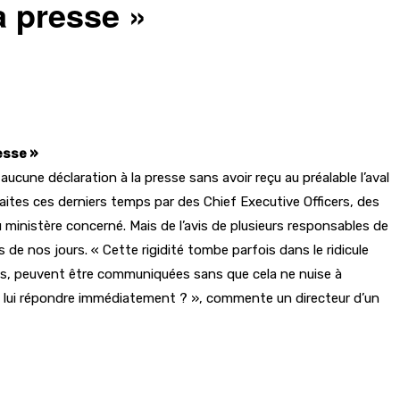
a presse »
esse »
cune déclaration à la presse sans avoir reçu au préalable l’aval
faites ces derniers temps par des Chief Executive Officers, des
du ministère concerné. Mais de l’avis de plusieurs responsables de
e nos jours. « Cette rigidité tombe parfois dans le ridicule
ous, peuvent être communiquées sans que cela ne nuise à
as lui répondre immédiatement ? », commente un directeur d’un