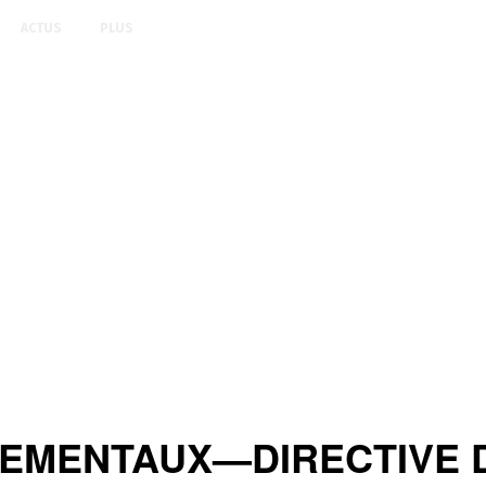
ACTUS
PLUS
MENTAUX—DIRECTIVE D