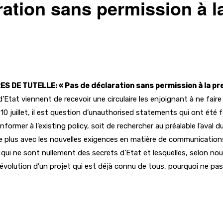
ation sans permission à l
E TUTELLE: « Pas de déclaration sans permission à la pr
t viennent de recevoir une circulaire les enjoignant à ne faire au
10 juillet, il est question d’unauthorised statements qui ont été 
former à l’existing policy, soit de rechercher au préalable l’aval 
plus avec les nouvelles exigences en matière de communications d
 qui ne sont nullement des secrets d’Etat et lesquelles, selon n
’évolution d’un projet qui est déjà connu de tous, pourquoi ne p