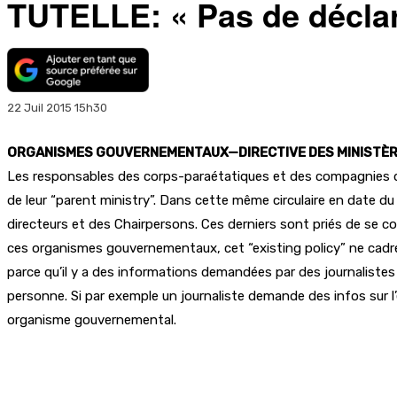
TUTELLE: « Pas de déclar
22 Juil 2015 15h30
ORGANISMES GOUVERNEMENTAUX—DIRECTIVE DES MINISTÈRES D
Les responsables des corps-paraétatiques et des compagnies d’Eta
de leur “parent ministry”. Dans cette même circulaire en date du 
directeurs et des Chairpersons. Ces derniers sont priés de se con
ces organismes gouvernementaux, cet “existing policy” ne cadre 
parce qu’il y a des informations demandées par des journalistes
personne. Si par exemple un journaliste demande des infos sur l
organisme gouvernemental.
Partager