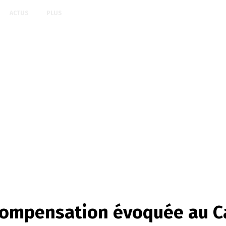
ACTUS
PLUS
 compensation évoquée au 