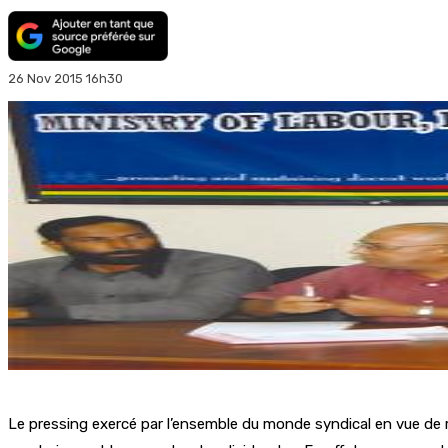
26 Nov 2015 16h30
Le pressing exercé par l’ensemble du monde syndical en vue de r