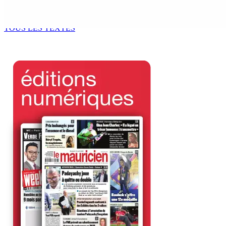
Kugan Parapen, Junior Minister à la Sécurité sociale « Le p
6 Août 2026 13h00
TOUS LES TEXTES