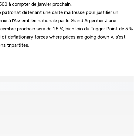
500 à compter de janvier prochain.
 patronat détenant une carte maîtresse pour justifier un
nie à l’Assemblée nationale par le Grand Argentier à une
mbre prochain sera de 1,5 %, bien loin du Trigger Point de 5 %.
od of deflationary forces where prices are going down », s’est
ns tripartites.
 Mauritius