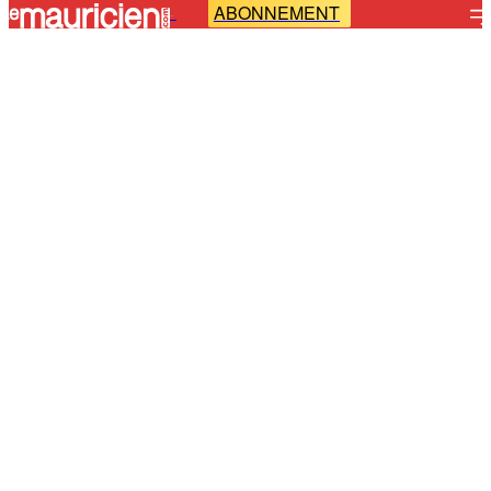
ABONNEMENT
-