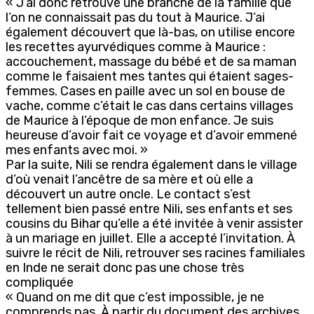
« J’ai donc retrouvé une branche de la famille que
l’on ne connaissait pas du tout à Maurice. J’ai
également découvert que là-bas, on utilise encore
les recettes ayurvédiques comme à Maurice :
accouchement, massage du bébé et de sa maman
comme le faisaient mes tantes qui étaient sages-
femmes. Cases en paille avec un sol en bouse de
vache, comme c’était le cas dans certains villages
de Maurice à l’époque de mon enfance. Je suis
heureuse d’avoir fait ce voyage et d’avoir emmené
mes enfants avec moi. »
Par la suite, Nili se rendra également dans le village
d’où venait l’ancêtre de sa mère et où elle a
découvert un autre oncle. Le contact s’est
tellement bien passé entre Nili, ses enfants et ses
cousins du Bihar qu’elle a été invitée à venir assister
à un mariage en juillet. Elle a accepté l’invitation. À
suivre le récit de Nili, retrouver ses racines familiales
en Inde ne serait donc pas une chose très
compliquée
« Quand on me dit que c’est impossible, je ne
comprends pas. À partir du document des archives