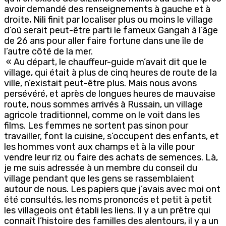
avoir demandé des renseignements à gauche et à
droite, Nili finit par localiser plus ou moins le village
d’où serait peut-être parti le fameux Gangah à l’âge
de 26 ans pour aller faire fortune dans une île de
l’autre côté de la mer.
« Au départ, le chauffeur-guide m’avait dit que le
village, qui était à plus de cinq heures de route de la
ville, n’existait peut-être plus. Mais nous avons
persévéré, et après de longues heures de mauvaise
route, nous sommes arrivés à Russain, un village
agricole traditionnel, comme on le voit dans les
films. Les femmes ne sortent pas sinon pour
travailler, font la cuisine, s’occupent des enfants, et
les hommes vont aux champs et à la ville pour
vendre leur riz ou faire des achats de semences. Là,
je me suis adressée à un membre du conseil du
village pendant que les gens se rassemblaient
autour de nous. Les papiers que j’avais avec moi ont
été consultés, les noms prononcés et petit à petit
les villageois ont établi les liens. Il y a un prêtre qui
connaît l’histoire des familles des alentours, il y a un