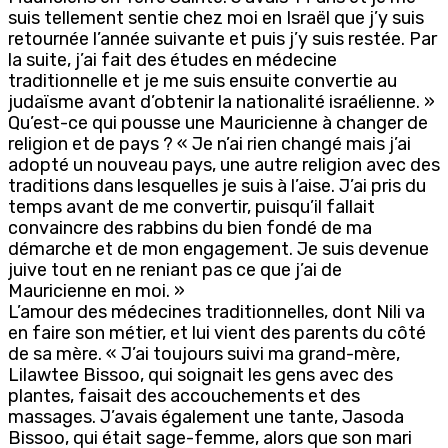
suis tellement sentie chez moi en Israël que j’y suis
retournée l’année suivante et puis j’y suis restée. Par
la suite, j’ai fait des études en médecine
traditionnelle et je me suis ensuite convertie au
judaïsme avant d’obtenir la nationalité israélienne. »
Qu’est-ce qui pousse une Mauricienne à changer de
religion et de pays ? « Je n’ai rien changé mais j’ai
adopté un nouveau pays, une autre religion avec des
traditions dans lesquelles je suis à l’aise. J’ai pris du
temps avant de me convertir, puisqu’il fallait
convaincre des rabbins du bien fondé de ma
démarche et de mon engagement. Je suis devenue
juive tout en ne reniant pas ce que j’ai de
Mauricienne en moi. »
L’amour des médecines traditionnelles, dont Nili va
en faire son métier, et lui vient des parents du côté
de sa mère. « J’ai toujours suivi ma grand-mère,
Lilawtee Bissoo, qui soignait les gens avec des
plantes, faisait des accouchements et des
massages. J’avais également une tante, Jasoda
Bissoo, qui était sage-femme, alors que son mari