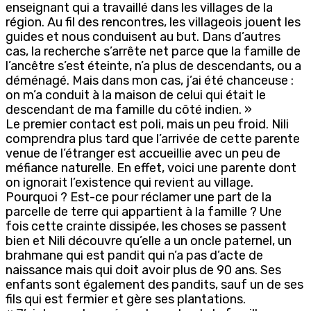
enseignant qui a travaillé dans les villages de la
région. Au fil des rencontres, les villageois jouent les
guides et nous conduisent au but. Dans d’autres
cas, la recherche s’arrête net parce que la famille de
l’ancêtre s’est éteinte, n’a plus de descendants, ou a
déménagé. Mais dans mon cas, j’ai été chanceuse :
on m’a conduit à la maison de celui qui était le
descendant de ma famille du côté indien. »
Le premier contact est poli, mais un peu froid. Nili
comprendra plus tard que l’arrivée de cette parente
venue de l’étranger est accueillie avec un peu de
méfiance naturelle. En effet, voici une parente dont
on ignorait l’existence qui revient au village.
Pourquoi ? Est-ce pour réclamer une part de la
parcelle de terre qui appartient à la famille ? Une
fois cette crainte dissipée, les choses se passent
bien et Nili découvre qu’elle a un oncle paternel, un
brahmane qui est pandit qui n’a pas d’acte de
naissance mais qui doit avoir plus de 90 ans. Ses
enfants sont également des pandits, sauf un de ses
fils qui est fermier et gère ses plantations.