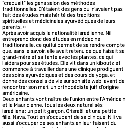
“craquait” les gens selon des méthodes
traditionnelles. C’étaient des gens qui n’avaient pas
fait des études mais hérité des traditions
spirituelles et médicinales ayurvédiques de leurs
parents. »
Après avoir acquis la nationalité israélienne, Nili
entreprend donc des études en médecine
traditionnelle, ce qui lui permet de se rendre compte
que, sans le savoir, elle avait retenu ce que faisait sa
grand-mère et sa tante avec les plantes, ce qui
l’aidera pour ses études. Elle vit dans un kiboutz et
commence à travailler dans une clinique prodiguant
des soins ayurvédiques et des cours de yoga, et
donne des conseils de vie sur son site web, avant de
rencontrer son mari, un orthopédiste juif d’origine
américaine.
Deux enfants vont naître de l’union entre l’Américain
et la Mauricienne, tous les deux naturalisés
israéliens : un petit garçon, Orisraël, et une petite
fille, Nava. Tout en s’occupant de sa clinique, Nili va
aussi s’occuper de ses enfants en leur faisant du