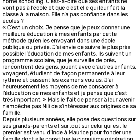
home schooling. C’est-à-dire que ses enfants ne
vont pas à l’école et que c’est elle qui leur fait la
classe à la maison. Elle n’a pas confiance dans les
écoles ?
« C’est un choix. Je pense que je peux donner une
meilleure éducation à mes enfants par cette
méthode qu’en les envoyant dans une école
publique ou privée. J’ai envie de suivre le plus près
possible l’éducation de mes enfants. Ils suivent un
programme scolaire, que je surveille de près,
rencontrent des gens, jouent avec d’autres enfants,
voyagent, étudient de façon permanente à leur
rythme et passent les examens voulus. J’ai
heureusement les moyens de me consacrer à
l’éducation de mes enfants et je pense que c’est
très important. » Mais le fait de penser à leur avenir
n’empêche pas Nili de s’intéresser aux origines de sa
famille.
Depuis plusieurs années, elle pose des questions sur
ses grands-parents et surtout sur celui qui est le
premier est venu d’Inde à Maurice pour fonder une
famille dont elle constitue la cinquième génération.