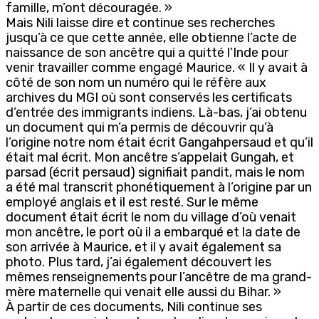
famille, m’ont découragée. »
Mais Nili laisse dire et continue ses recherches
jusqu’à ce que cette année, elle obtienne l’acte de
naissance de son ancêtre qui a quitté l’Inde pour
venir travailler comme engagé Maurice. « Il y avait à
côté de son nom un numéro qui le réfère aux
archives du MGI où sont conservés les certificats
d’entrée des immigrants indiens. Là-bas, j’ai obtenu
un document qui m’a permis de découvrir qu’à
l’origine notre nom était écrit Gangahpersaud et qu’il
était mal écrit. Mon ancêtre s’appelait Gungah, et
parsad (écrit persaud) signifiait pandit, mais le nom
a été mal transcrit phonétiquement à l’origine par un
employé anglais et il est resté. Sur le même
document était écrit le nom du village d’où venait
mon ancêtre, le port où il a embarqué et la date de
son arrivée à Maurice, et il y avait également sa
photo. Plus tard, j’ai également découvert les
mêmes renseignements pour l’ancêtre de ma grand-
mère maternelle qui venait elle aussi du Bihar. »
À partir de ces documents, Nili continue ses