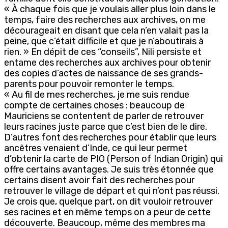
« À chaque fois que je voulais aller plus loin dans le
temps, faire des recherches aux archives, on me
décourageait en disant que cela n’en valait pas la
peine, que c’était difficile et que je n’aboutirais à
rien. » En dépit de ces “conseils”, Nili persiste et
entame des recherches aux archives pour obtenir
des copies d’actes de naissance de ses grands-
parents pour pouvoir remonter le temps.
« Au fil de mes recherches, je me suis rendue
compte de certaines choses : beaucoup de
Mauriciens se contentent de parler de retrouver
leurs racines juste parce que c’est bien de le dire.
D’autres font des recherches pour établir que leurs
ancêtres venaient d’Inde, ce qui leur permet
d’obtenir la carte de PIO (Person of Indian Origin) qui
offre certains avantages. Je suis très étonnée que
certains disent avoir fait des recherches pour
retrouver le village de départ et qui n’ont pas réussi.
Je crois que, quelque part, on dit vouloir retrouver
ses racines et en même temps on a peur de cette
découverte. Beaucoup, même des membres ma