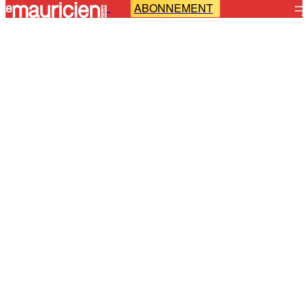
ABONNEMENT
-