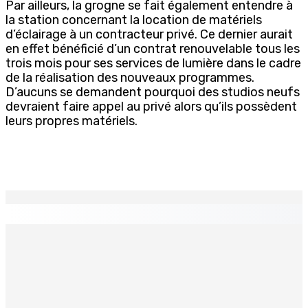
Par ailleurs, la grogne se fait également entendre à
la station concernant la location de matériels
d’éclairage à un contracteur privé. Ce dernier aurait
en effet bénéficié d’un contrat renouvelable tous les
trois mois pour ses services de lumière dans le cadre
de la réalisation des nouveaux programmes.
D’aucuns se demandent pourquoi des studios neufs
devraient faire appel au privé alors qu’ils possèdent
leurs propres matériels.
EN CONTINU
↻
Développement communautaire : Des « éclaireurs »
pour accompagner les habitants au plus près de leurs
besoins
9 Août 2026 15h00