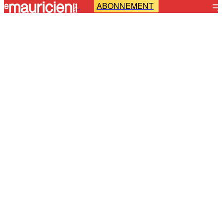
ABONNEMENT
-