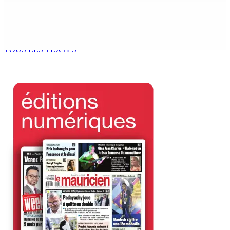
CIMETIÈRE DE BOIS-MARCHAND : Une inconnue inhumée
plus d’un an après son décès dans un accident
7 Août 2026 15h00
TOUS LES TEXTES