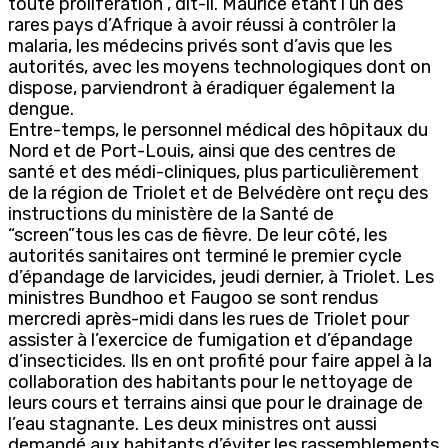
toute prolifération”, dit-il. Maurice étant l’un des
rares pays d’Afrique à avoir réussi à contrôler la
malaria, les médecins privés sont d’avis que les
autorités, avec les moyens technologiques dont on
dispose, parviendront à éradiquer également la
dengue.
Entre-temps, le personnel médical des hôpitaux du
Nord et de Port-Louis, ainsi que des centres de
santé et des médi-cliniques, plus particulièrement
de la région de Triolet et de Belvédère ont reçu des
instructions du ministère de la Santé de
“screen”tous les cas de fièvre. De leur côté, les
autorités sanitaires ont terminé le premier cycle
d’épandage de larvicides, jeudi dernier, à Triolet. Les
ministres Bundhoo et Faugoo se sont rendus
mercredi après-midi dans les rues de Triolet pour
assister à l’exercice de fumigation et d’épandage
d’insecticides. Ils en ont profité pour faire appel à la
collaboration des habitants pour le nettoyage de
leurs cours et terrains ainsi que pour le drainage de
l’eau stagnante. Les deux ministres ont aussi
demandé aux habitants d’éviter les rassemblements