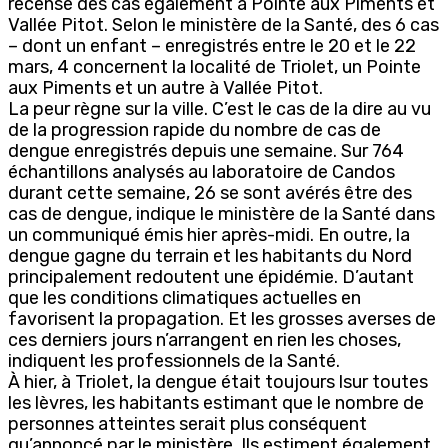
recense des cas également à Pointe aux Piments et
Vallée Pitot. Selon le ministère de la Santé, des 6 cas
– dont un enfant – enregistrés entre le 20 et le 22
mars, 4 concernent la localité de Triolet, un Pointe
aux Piments et un autre à Vallée Pitot.
La peur règne sur la ville. C’est le cas de la dire au vu
de la progression rapide du nombre de cas de
dengue enregistrés depuis une semaine. Sur 764
échantillons analysés au laboratoire de Candos
durant cette semaine, 26 se sont avérés être des
cas de dengue, indique le ministère de la Santé dans
un communiqué émis hier après-midi. En outre, la
dengue gagne du terrain et les habitants du Nord
principalement redoutent une épidémie. D’autant
que les conditions climatiques actuelles en
favorisent la propagation. Et les grosses averses de
ces derniers jours n’arrangent en rien les choses,
indiquent les professionnels de la Santé.
À hier, à Triolet, la dengue était toujours lsur toutes
les lèvres, les habitants estimant que le nombre de
personnes atteintes serait plus conséquent
qu’annoncé par le ministère. Ils estiment également