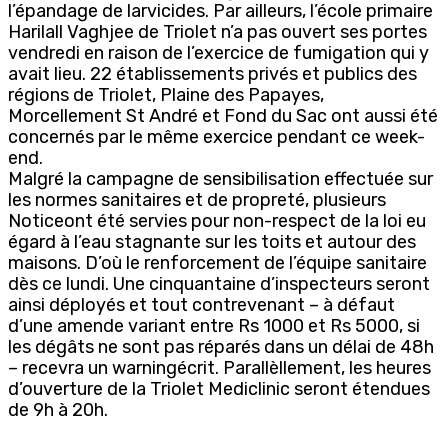
l’épandage de larvicides. Par ailleurs, l’école primaire
Harilall Vaghjee de Triolet n’a pas ouvert ses portes
vendredi en raison de l’exercice de fumigation qui y
avait lieu. 22 établissements privés et publics des
régions de Triolet, Plaine des Papayes,
Morcellement St André et Fond du Sac ont aussi été
concernés par le même exercice pendant ce week-
end.
Malgré la campagne de sensibilisation effectuée sur
les normes sanitaires et de propreté, plusieurs
Noticeont été servies pour non-respect de la loi eu
égard à l’eau stagnante sur les toits et autour des
maisons. D’où le renforcement de l’équipe sanitaire
dès ce lundi. Une cinquantaine d’inspecteurs seront
ainsi déployés et tout contrevenant – à défaut
d’une amende variant entre Rs 1000 et Rs 5000, si
les dégâts ne sont pas réparés dans un délai de 48h
– recevra un warningécrit. Parallèllement, les heures
d’ouverture de la Triolet Mediclinic seront étendues
de 9h à 20h.