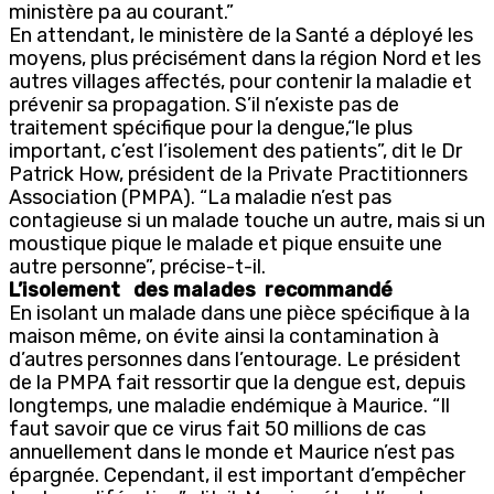
ministère pa au courant.”
En attendant, le ministère de la Santé a déployé les
moyens, plus précisément dans la région Nord et les
autres villages affectés, pour contenir la maladie et
prévenir sa propagation. S’il n’existe pas de
traitement spécifique pour la dengue,“le plus
important, c’est l’isolement des patients”, dit le Dr
Patrick How, président de la Private Practitionners
Association (PMPA). “La maladie n’est pas
contagieuse si un malade touche un autre, mais si un
moustique pique le malade et pique ensuite une
autre personne”, précise-t-il.
L’isolement des malades recommandé
En isolant un malade dans une pièce spécifique à la
maison même, on évite ainsi la contamination à
d’autres personnes dans l’entourage. Le président
de la PMPA fait ressortir que la dengue est, depuis
longtemps, une maladie endémique à Maurice. “Il
faut savoir que ce virus fait 50 millions de cas
annuellement dans le monde et Maurice n’est pas
épargnée. Cependant, il est important d’empêcher