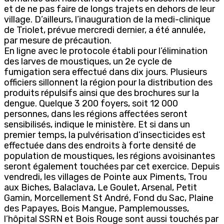
et de ne pas faire de longs trajets en dehors de leur
village. D’ailleurs, l’inauguration de la medi-clinique
de Triolet, prévue mercredi dernier, a été annulée,
par mesure de précaution.
En ligne avec le protocole établi pour l’élimination
des larves de moustiques, un 2e cycle de
fumigation sera effectué dans dix jours. Plusieurs
officiers sillonnent la région pour la distribution des
produits répulsifs ainsi que des brochures sur la
dengue. Quelque 3 200 foyers, soit 12 000
personnes, dans les régions affectées seront
sensibilisés, indique le ministère. Et si dans un
premier temps, la pulvérisation d’insecticides est
effectuée dans des endroits à forte densité de
population de moustiques, les régions avoisinantes
seront également touchées par cet exercice. Depuis
vendredi, les villages de Pointe aux Piments, Trou
aux Biches, Balaclava, Le Goulet, Arsenal, Petit
Gamin, Morcellement St André, Fond du Sac, Plaine
des Papayes, Bois Mangue, Pamplemousses,
l’hôpital SSRN et Bois Rouge sont aussi touchés par