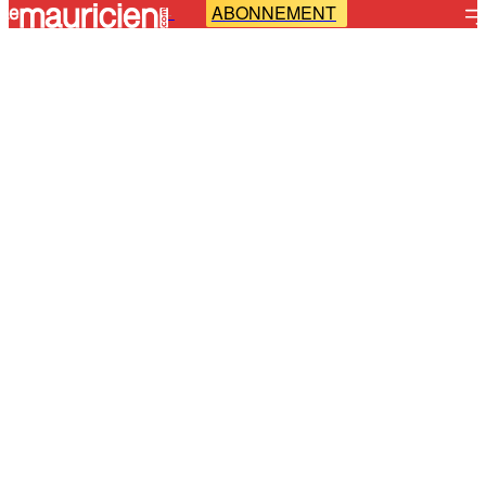
ABONNEMENT
-