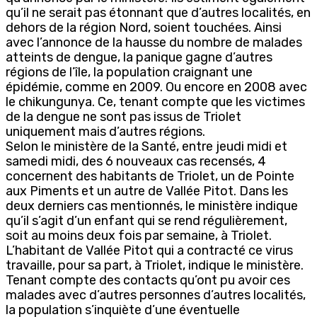
qu’il ne serait pas étonnant que d’autres localités, en
dehors de la région Nord, soient touchées. Ainsi
avec l’annonce de la hausse du nombre de malades
atteints de dengue, la panique gagne d’autres
régions de l’île, la population craignant une
épidémie, comme en 2009. Ou encore en 2008 avec
le chikungunya. Ce, tenant compte que les victimes
de la dengue ne sont pas issus de Triolet
uniquement mais d’autres régions.
Selon le ministère de la Santé, entre jeudi midi et
samedi midi, des 6 nouveaux cas recensés, 4
concernent des habitants de Triolet, un de Pointe
aux Piments et un autre de Vallée Pitot. Dans les
deux derniers cas mentionnés, le ministère indique
qu’il s’agit d’un enfant qui se rend régulièrement,
soit au moins deux fois par semaine, à Triolet.
L’habitant de Vallée Pitot qui a contracté ce virus
travaille, pour sa part, à Triolet, indique le ministère.
Tenant compte des contacts qu’ont pu avoir ces
malades avec d’autres personnes d’autres localités,
la population s’inquiète d’une éventuelle