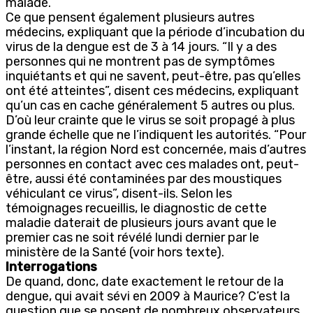
malade.”
Ce que pensent également plusieurs autres
médecins, expliquant que la période d’incubation du
virus de la dengue est de 3 à 14 jours. “Il y a des
personnes qui ne montrent pas de symptômes
inquiétants et qui ne savent, peut-être, pas qu’elles
ont été atteintes”, disent ces médecins, expliquant
qu’un cas en cache généralement 5 autres ou plus.
D’où leur crainte que le virus se soit propagé à plus
grande échelle que ne l’indiquent les autorités. “Pour
l’instant, la région Nord est concernée, mais d’autres
personnes en contact avec ces malades ont, peut-
être, aussi été contaminées par des moustiques
véhiculant ce virus”, disent-ils. Selon les
témoignages recueillis, le diagnostic de cette
maladie daterait de plusieurs jours avant que le
premier cas ne soit révélé lundi dernier par le
ministère de la Santé (voir hors texte).
Interrogations
De quand, donc, date exactement le retour de la
dengue, qui avait sévi en 2009 à Maurice? C’est la
question que se posent de nombreux observateurs