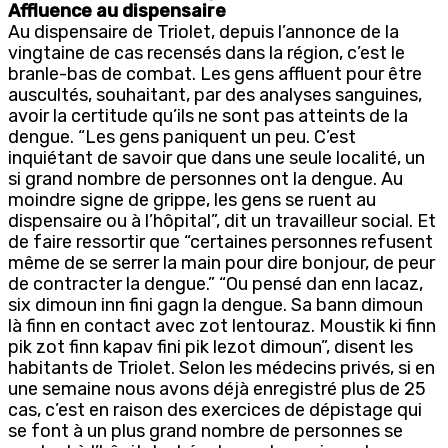
Affluence au dispensaire
Au dispensaire de Triolet, depuis l’annonce de la
vingtaine de cas recensés dans la région, c’est le
branle-bas de combat. Les gens affluent pour être
auscultés, souhaitant, par des analyses sanguines,
avoir la certitude qu’ils ne sont pas atteints de la
dengue. “Les gens paniquent un peu. C’est
inquiétant de savoir que dans une seule localité, un
si grand nombre de personnes ont la dengue. Au
moindre signe de grippe, les gens se ruent au
dispensaire ou à l’hôpital”, dit un travailleur social. Et
de faire ressortir que “certaines personnes refusent
même de se serrer la main pour dire bonjour, de peur
de contracter la dengue.” “Ou pensé dan enn lacaz,
six dimoun inn fini gagn la dengue. Sa bann dimoun
là finn en contact avec zot lentouraz. Moustik ki finn
pik zot finn kapav fini pik lezot dimoun”, disent les
habitants de Triolet. Selon les médecins privés, si en
une semaine nous avons déjà enregistré plus de 25
cas, c’est en raison des exercices de dépistage qui
se font à un plus grand nombre de personnes se