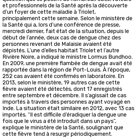
et professionnels de la Santé après la découverte
d’un foyer de cette maladie à Triolet,
principalement cette semaine. Selon le ministère de
la Santé qui a, lors d’une conférence de presse,
mercredi dernier, fait état de la situation, depuis le
début de l’année, deux cas de dengue chez des
personnes revenant de Malaisie avaient été
dépistés. L’une d’elles habitait Triolet et l’autre
Rivière Noire, a indiqué le ministre Lormus Bundhoo.
En 2009, une première flambée de dengue avait été
rapportée dans la région de Port-Louis. À l’époque,
252 cas avaient été confirmés en laboratoire. En
2013, selon le ministère, 19 autres cas de cette
fièvre avaient été détectés, dont 17 enregistrés
entre septembre et décembre. Il s’agissait de cas
importés à travers des personnes ayant voyagé en
Inde. La situation était similaire en 2012, avec 13 cas
importés. “Il est difficile d’éradiquer la dengue une
fois que le virus a été introduit dans un pays”,
explique le ministère de la Santé, soulignant que
cette fièvre tend à resurgir périodiquement.