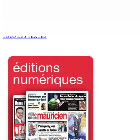
8 Août 2026 07h00
MRA – Déclaration d’impôts : la campagne de l’Employee De
8 Août 2026 07h00
TOUS LES TEXTES