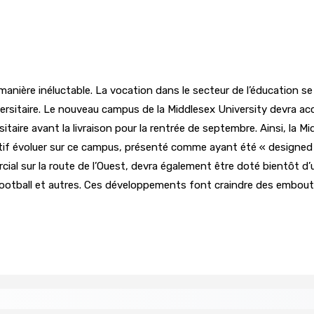
nière inéluctable. La vocation dans le secteur de l’éducation se 
rsitaire. Le nouveau campus de la Middlesex University devra accue
sitaire avant la livraison pour la rentrée de septembre. Ainsi, la 
 évoluer sur ce campus, présenté comme ayant été « designed spe
cial sur la route de l’Ouest, devra également être doté bientôt
ootball et autres. Ces développements font craindre des embouteill