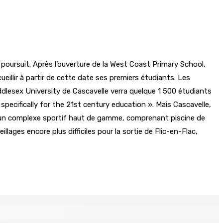
poursuit. Après l’ouverture de la West Coast Primary School,
illir à partir de cette date ses premiers étudiants. Les
Middlesex University de Cascavelle verra quelque 1 500 étudiants
cifically for the 21st century education ». Mais Cascavelle,
 d’un complexe sportif haut de gamme, comprenant piscine de
ages encore plus difficiles pour la sortie de Flic-en-Flac,