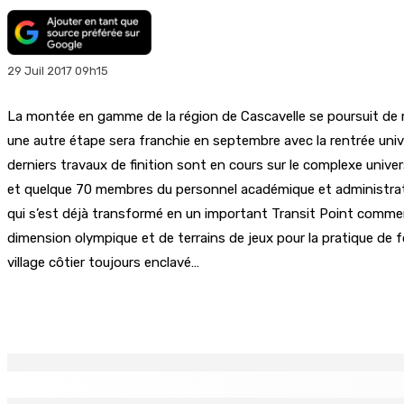
29 Juil 2017 09h15
La montée en gamme de la région de Cascavelle se poursuit de ma
une autre étape sera franchie en septembre avec la rentrée unive
derniers travaux de finition sont en cours sur le complexe univer
et quelque 70 membres du personnel académique et administratif
qui s’est déjà transformé en un important Transit Point commer
dimension olympique et de terrains de jeux pour la pratique de f
village côtier toujours enclavé…
Partager
EN CONTINU
↻