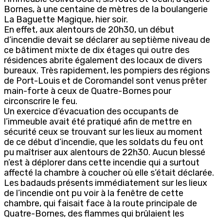
Bornes, à une centaine de mètres de la boulangerie
La Baguette Magique, hier soir.
En effet, aux alentours de 20h30, un début
d’incendie devait se déclarer au septième niveau de
ce bâtiment mixte de dix étages qui outre des
résidences abrite également des locaux de divers
bureaux. Très rapidement, les pompiers des régions
de Port-Louis et de Coromandel sont venus prêter
main-forte à ceux de Quatre-Bornes pour
circonscrire le feu.
Un exercice d’évacuation des occupants de
l’immeuble avait été pratiqué afin de mettre en
sécurité ceux se trouvant sur les lieux au moment
de ce début d’incendie, que les soldats du feu ont
pu maîtriser aux alentours de 22h30. Aucun blessé
n’est à déplorer dans cette incendie qui a surtout
affecté la chambre à coucher où elle s’était déclarée.
Les badauds présents immédiatement sur les lieux
de l’incendie ont pu voir à la fenêtre de cette
chambre, qui faisait face à la route principale de
Quatre-Bornes, des flammes qui brûlaient les