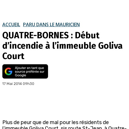
ACCUEIL
PARU DANS LE MAURICIEN
QUATRE-BORNES : Début
d’incendie à l’immeuble Goliva
Court
17 Mai 2014 09h30
Plus de peur que de mal pour les résidents de
l’immeuble Goliva Court, sis route St-Jean, à Quatre-