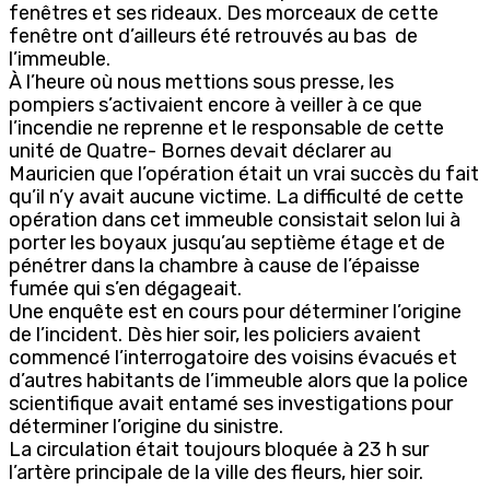
fenêtres et ses rideaux. Des morceaux de cette
fenêtre ont d’ailleurs été retrouvés au bas de
l’immeuble.
À l’heure où nous mettions sous presse, les
pompiers s’activaient encore à veiller à ce que
l’incendie ne reprenne et le responsable de cette
unité de Quatre- Bornes devait déclarer au
Mauricien que l’opération était un vrai succès du fait
qu’il n’y avait aucune victime. La difficulté de cette
opération dans cet immeuble consistait selon lui à
porter les boyaux jusqu’au septième étage et de
pénétrer dans la chambre à cause de l’épaisse
fumée qui s’en dégageait.
Une enquête est en cours pour déterminer l’origine
de l’incident. Dès hier soir, les policiers avaient
commencé l’interrogatoire des voisins évacués et
d’autres habitants de l’immeuble alors que la police
scientifique avait entamé ses investigations pour
déterminer l’origine du sinistre.
La circulation était toujours bloquée à 23 h sur
l’artère principale de la ville des fleurs, hier soir.