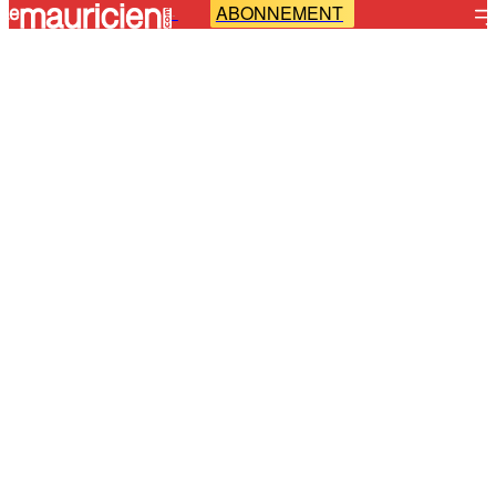
ABONNEMENT
-