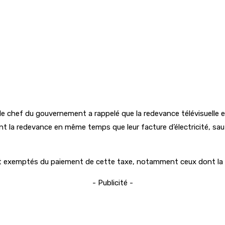
 chef du gouvernement a rappelé que la redevance télévisuelle e
 la redevance en même temps que leur facture d’électricité, sauf s
t exemptés du paiement de cette taxe, notamment ceux dont la 
- Publicité -