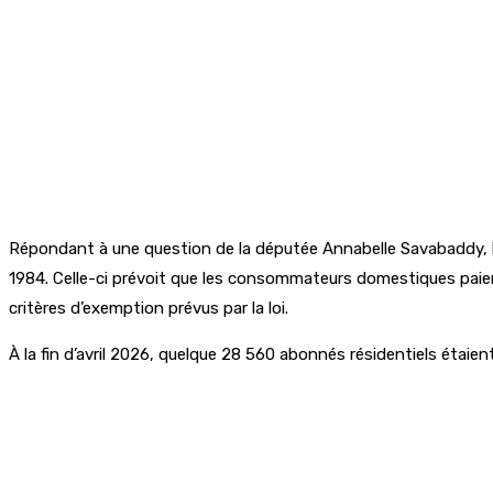
Répondant à une question de la députée Annabelle Savabaddy, le
1984. Celle-ci prévoit que les consommateurs domestiques paient
critères d’exemption prévus par la loi.
À la fin d’avril 2026, quelque
28 560 abonnés résidentiels
étaien