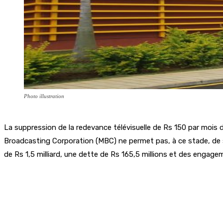
Photo illustration
La suppression de la redevance télévisuelle de Rs 150 par mois
Broadcasting Corporation (MBC) ne permet pas, à ce stade, de se
de Rs 1,5 milliard, une dette de Rs 165,5 millions et des engagem