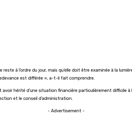
reste à l’ordre du jour, mais qu’elle doit être examinée à la lumiè
redevance est différée », a-t-il fait comprendre.
voir hérité d’une situation financière particulièrement difficile
tion et le conseil d’administration.
- Advertisement -