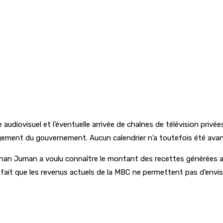
e audiovisuel et l’éventuelle arrivée de chaînes de télévision priv
ngagement du gouvernement. Aucun calendrier n’a toutefois été ava
han Juman a voulu connaître le montant des recettes générées ann
le fait que les revenus actuels de la MBC ne permettent pas d’envi