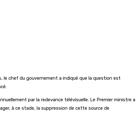
ées, le chef du gouvernement a indiqué que la question est
ncé.
uellement par la redevance télévisuelle. Le Premier ministre a
sager, à ce stade, la suppression de cette source de