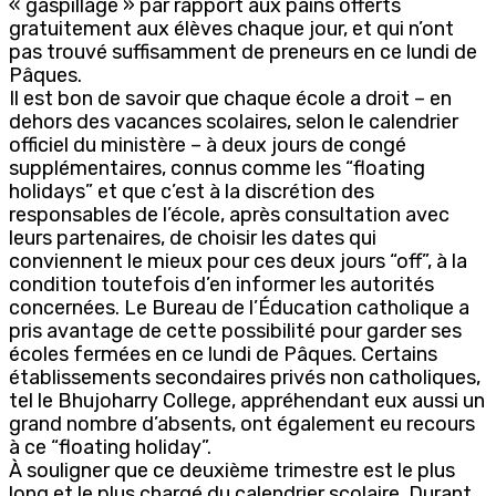
« gaspillage » par rapport aux pains offerts
gratuitement aux élèves chaque jour, et qui n’ont
pas trouvé suffisamment de preneurs en ce lundi de
Pâques.
Il est bon de savoir que chaque école a droit – en
dehors des vacances scolaires, selon le calendrier
officiel du ministère – à deux jours de congé
supplémentaires, connus comme les “floating
holidays” et que c’est à la discrétion des
responsables de l’école, après consultation avec
leurs partenaires, de choisir les dates qui
conviennent le mieux pour ces deux jours “off”, à la
condition toutefois d’en informer les autorités
concernées. Le Bureau de l’Éducation catholique a
pris avantage de cette possibilité pour garder ses
écoles fermées en ce lundi de Pâques. Certains
établissements secondaires privés non catholiques,
tel le Bhujoharry College, appréhendant eux aussi un
grand nombre d’absents, ont également eu recours
à ce “floating holiday”.
À souligner que ce deuxième trimestre est le plus
long et le plus chargé du calendrier scolaire. Durant