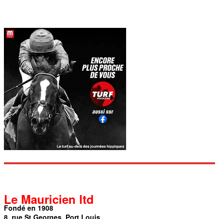
Le Mauricien ltd
Fondé en 1908
8, rue St Georges, Port Louis