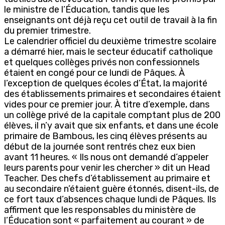
le ministre de l’Éducation, tandis que les
enseignants ont déjà reçu cet outil de travail à la fin
du premier trimestre.
Le calendrier officiel du deuxième trimestre scolaire
a démarré hier, mais le secteur éducatif catholique
et quelques collèges privés non confessionnels
étaient en congé pour ce lundi de Pâques. À
l’exception de quelques écoles d’État, la majorité
des établissements primaires et secondaires étaient
vides pour ce premier jour. À titre d’exemple, dans
un collège privé de la capitale comptant plus de 200
élèves, il n’y avait que six enfants, et dans une école
primaire de Bambous, les cinq élèves présents au
début de la journée sont rentrés chez eux bien
avant 11 heures. « Ils nous ont demandé d’appeler
leurs parents pour venir les chercher » dit un Head
Teacher. Des chefs d’établissement au primaire et
au secondaire n’étaient guère étonnés, disent-ils, de
ce fort taux d’absences chaque lundi de Pâques. Ils
affirment que les responsables du ministère de
l’Éducation sont « parfaitement au courant » de