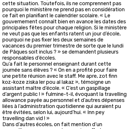
cette situation. Toutefois, ils ne comprennent pas
pourquoi le ministère ne prend pas en considération
ce fait en planifiant le calendrier scolaire. « Le
gouvernement connaît bien en avance les dates des
principales fêtes pour chaque religion. Si le ministère
ne veut pas que les enfants ratent un jour d’école,
pourquoi ne pas fixer les deux semaines de
vacances du premier trimestre de sorte que le lundi
de Pâques soit inclus ? » se demandent plusieurs
responsables d’écoles.
Qu’a fait le personnel enseignant durant cette
journée sans élèves ? « On en a profité pour faire
une petite réunion avec le staff. Me apre, zot finn
koz-koze ziska ler pou al lakaz », témoigne un
assistant maître d’école. « C’est un gaspillage
d’argent public ! » fulmine-t-il, évoquant la travelling
allowance payée au personnel et d’autres dépenses
liées à l’administration quotidienne qui auraient pu
être évitées, selon lui, aujourd’hui. « Inn pey
travelling dan vid ! »
Dans d’autres écoles, on fait mention d’un