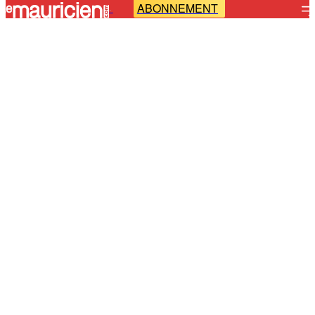
ABONNEMENT
-