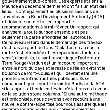
gouvernement sud-coréen.”Ces experts étaient à
Maurice en décembre dernier et ont fait un état des
lieux. Ils ont également eu plusieurs sessions de
travail avec la Road Development Authority (RDA)
et doivent soumettre leur rapport et
recommandations à la mi-février. Un rapport qui
analysera la route sur son ensemble et pas
seulement la partie effondrée de l’autoroute.
Ce nouveau retard dans le démarrage des travaux
n’est pas au goût de tous. “Cela fait un an que la
route s’est effondrée et les réparations tardent à
venir”, disent-ils, faisant ressortir que l’autoroute
Terre Rouge/Verdun est un raccourci important
entre le nord du pays et le reste de l’île en évitant le
bouchon de Port-Louis, et qu’il devrait être une
priorité des Infrastructures publiques. Ils se
demandent que feront le ministre Bodha et la RDA
si le rapport attendu en février n’était pas en faveur
de la solution stone columns. “Si une autre méthode
est préconisée, nous devrons avoir recours à une
nouvelle contre-expertise pour nous assurer que les
recommandations des Sud-Coréens soient les