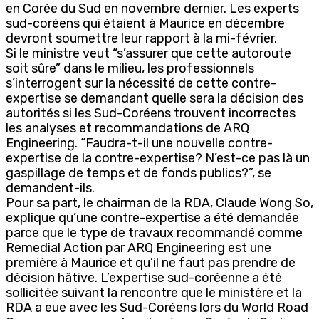
en Corée du Sud en novembre dernier. Les experts
sud-coréens qui étaient à Maurice en décembre
devront soumettre leur rapport à la mi-février.
Si le ministre veut “s’assurer que cette autoroute
soit sûre” dans le milieu, les professionnels
s’interrogent sur la nécessité de cette contre-
expertise se demandant quelle sera la décision des
autorités si les Sud-Coréens trouvent incorrectes
les analyses et recommandations de ARQ
Engineering. “Faudra-t-il une nouvelle contre-
expertise de la contre-expertise? N’est-ce pas là un
gaspillage de temps et de fonds publics?”, se
demandent-ils.
Pour sa part, le chairman de la RDA, Claude Wong So,
explique qu’une contre-expertise a été demandée
parce que le type de travaux recommandé comme
Remedial Action par ARQ Engineering est une
première à Maurice et qu’il ne faut pas prendre de
décision hâtive. L’expertise sud-coréenne a été
sollicitée suivant la rencontre que le ministère et la
RDA a eue avec les Sud-Coréens lors du World Road