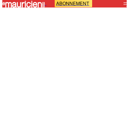
ABONNEMENT
-