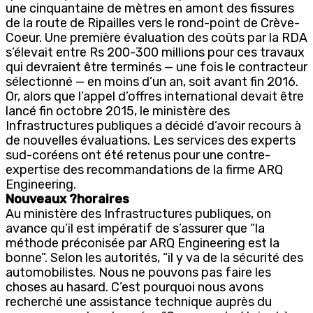
une cinquantaine de mètres en amont des fissures
de la route de Ripailles vers le rond-point de Crève-
Coeur. Une première évaluation des coûts par la RDA
s’élevait entre Rs 200-300 millions pour ces travaux
qui devraient être terminés — une fois le contracteur
sélectionné — en moins d’un an, soit avant fin 2016.
Or, alors que l’appel d’offres international devait être
lancé fin octobre 2015, le ministère des
Infrastructures publiques a décidé d’avoir recours à
de nouvelles évaluations. Les services des experts
sud-coréens ont été retenus pour une contre-
expertise des recommandations de la firme ARQ
Engineering.
Nouveaux ?horaires
Au ministère des Infrastructures publiques, on
avance qu’il est impératif de s’assurer que “la
méthode préconisée par ARQ Engineering est la
bonne”. Selon les autorités, “il y va de la sécurité des
automobilistes. Nous ne pouvons pas faire les
choses au hasard. C’est pourquoi nous avons
recherché une assistance technique auprès du