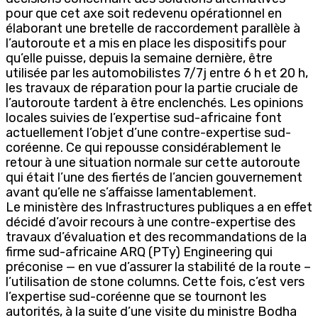
pour que cet axe soit redevenu opérationnel en
élaborant une bretelle de raccordement parallèle à
l’autoroute et a mis en place les dispositifs pour
qu’elle puisse, depuis la semaine dernière, être
utilisée par les automobilistes 7/7j entre 6 h et 20 h,
les travaux de réparation pour la partie cruciale de
l’autoroute tardent à être enclenchés. Les opinions
locales suivies de l’expertise sud-africaine font
actuellement l’objet d’une contre-expertise sud-
coréenne. Ce qui repousse considérablement le
retour à une situation normale sur cette autoroute
qui était l’une des fiertés de l’ancien gouvernement
avant qu’elle ne s’affaisse lamentablement.
Le ministère des Infrastructures publiques a en effet
décidé d’avoir recours à une contre-expertise des
travaux d’évaluation et des recommandations de la
firme sud-africaine ARQ (PTy) Engineering qui
préconise — en vue d’assurer la stabilité de la route –
l’utilisation de stone columns. Cette fois, c’est vers
l’expertise sud-coréenne que se tournont les
autorités, à la suite d’une visite du ministre Bodha