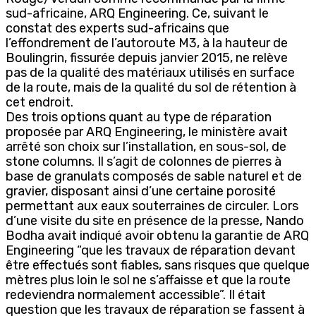
sud-africaine, ARQ Engineering. Ce, suivant le
constat des experts sud-africains que
l’effondrement de l’autoroute M3, à la hauteur de
Boulingrin, fissurée depuis janvier 2015, ne relève
pas de la qualité des matériaux utilisés en surface
de la route, mais de la qualité du sol de rétention à
cet endroit.
Des trois options quant au type de réparation
proposée par ARQ Engineering, le ministère avait
arrêté son choix sur l’installation, en sous-sol, de
stone columns. Il s’agit de colonnes de pierres à
base de granulats composés de sable naturel et de
gravier, disposant ainsi d’une certaine porosité
permettant aux eaux souterraines de circuler. Lors
d’une visite du site en présence de la presse, Nando
Bodha avait indiqué avoir obtenu la garantie de ARQ
Engineering “que les travaux de réparation devant
être effectués sont fiables, sans risques que quelque
mètres plus loin le sol ne s’affaisse et que la route
redeviendra normalement accessible”. Il était
question que les travaux de réparation se fassent à