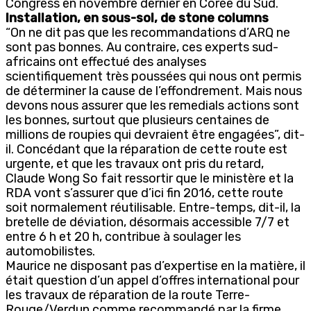
Congress en novembre dernier en Corée du Sud.
Installation, en sous-sol, de stone columns
“On ne dit pas que les recommandations d’ARQ ne
sont pas bonnes. Au contraire, ces experts sud-
africains ont effectué des analyses
scientifiquement très poussées qui nous ont permis
de déterminer la cause de l’effondrement. Mais nous
devons nous assurer que les remedials actions sont
les bonnes, surtout que plusieurs centaines de
millions de roupies qui devraient être engagées”, dit-
il. Concédant que la réparation de cette route est
urgente, et que les travaux ont pris du retard,
Claude Wong So fait ressortir que le ministère et la
RDA vont s’assurer que d’ici fin 2016, cette route
soit normalement réutilisable. Entre-temps, dit-il, la
bretelle de déviation, désormais accessible 7/7 et
entre 6 h et 20 h, contribue à soulager les
automobilistes.
Maurice ne disposant pas d’expertise en la matière, il
était question d’un appel d’offres international pour
les travaux de réparation de la route Terre-
Rouge/Verdun comme recommandé par la firme