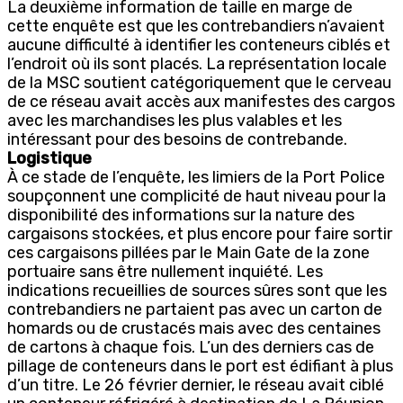
La deuxième information de taille en marge de
cette enquête est que les contrebandiers n’avaient
aucune difficulté à identifier les conteneurs ciblés et
l’endroit où ils sont placés. La représentation locale
de la MSC soutient catégoriquement que le cerveau
de ce réseau avait accès aux manifestes des cargos
avec les marchandises les plus valables et les
intéressant pour des besoins de contrebande.
Logistique
À ce stade de l’enquête, les limiers de la Port Police
soupçonnent une complicité de haut niveau pour la
disponibilité des informations sur la nature des
cargaisons stockées, et plus encore pour faire sortir
ces cargaisons pillées par le Main Gate de la zone
portuaire sans être nullement inquiété. Les
indications recueillies de sources sûres sont que les
contrebandiers ne partaient pas avec un carton de
homards ou de crustacés mais avec des centaines
de cartons à chaque fois. L’un des derniers cas de
pillage de conteneurs dans le port est édifiant à plus
d’un titre. Le 26 février dernier, le réseau avait ciblé