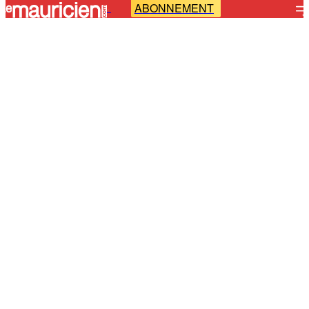
ABONNEMENT
-