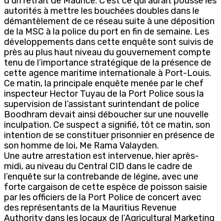
d’un retrait de Maurice. C’est ce qui aurait poussé les
autorités à mettre les bouchées doubles dans le
démantèlement de ce réseau suite à une déposition
de la MSC à la police du port en fin de semaine. Les
développements dans cette enquête sont suivis de
près au plus haut niveau du gouvernement compte
tenu de l’importance stratégique de la présence de
cette agence maritime internationale à Port-Louis.
Ce matin, la principale enquête menée par le chef
inspecteur Hector Tuyau de la Port Police sous la
supervision de l’assistant surintendant de police
Boodhram devait ainsi déboucher sur une nouvelle
inculpation. Ce suspect a signifié, tôt ce matin, son
intention de se constituer prisonnier en présence de
son homme de loi, Me Rama Valayden.
Une autre arrestation est intervenue, hier après-
midi, au niveau du Central CID dans le cadre de
l’enquête sur la contrebande de légine, avec une
forte cargaison de cette espèce de poisson saisie
par les officiers de la Port Police de concert avec
des représentants de la Mauritius Revenue
Authority dans les locaux de l’Agricultural Marketing