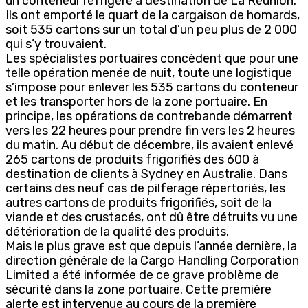
un conteneur réfrigéré à destination de La Réunion.
Ils ont emporté le quart de la cargaison de homards,
soit 535 cartons sur un total d’un peu plus de 2 000
qui s’y trouvaient.
Les spécialistes portuaires concèdent que pour une
telle opération menée de nuit, toute une logistique
s’impose pour enlever les 535 cartons du conteneur
et les transporter hors de la zone portuaire. En
principe, les opérations de contrebande démarrent
vers les 22 heures pour prendre fin vers les 2 heures
du matin. Au début de décembre, ils avaient enlevé
265 cartons de produits frigorifiés des 600 à
destination de clients à Sydney en Australie. Dans
certains des neuf cas de pilferage répertoriés, les
autres cartons de produits frigorifiés, soit de la
viande et des crustacés, ont dû être détruits vu une
détérioration de la qualité des produits.
Mais le plus grave est que depuis l’année dernière, la
direction générale de la Cargo Handling Corporation
Limited a été informée de ce grave problème de
sécurité dans la zone portuaire. Cette première
alerte est intervenue au cours de la première