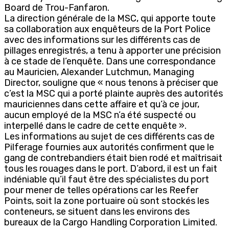
Board de Trou-Fanfaron.
La direction générale de la MSC, qui apporte toute
sa collaboration aux enquêteurs de la Port Police
avec des informations sur les différents cas de
pillages enregistrés, a tenu à apporter une précision
à ce stade de l’enquête. Dans une correspondance
au Mauricien, Alexander Lutchmun, Managing
Director, souligne que « nous tenons à préciser que
c’est la MSC qui a porté plainte auprès des autorités
mauriciennes dans cette affaire et qu’à ce jour,
aucun employé de la MSC n’a été suspecté ou
interpellé dans le cadre de cette enquête ».
Les informations au sujet de ces différents cas de
Pilferage fournies aux autorités confirment que le
gang de contrebandiers était bien rodé et maîtrisait
tous les rouages dans le port. D’abord, il est un fait
indéniable qu’il faut être des spécialistes du port
pour mener de telles opérations car les Reefer
Points, soit la zone portuaire où sont stockés les
conteneurs, se situent dans les environs des
bureaux de la Cargo Handling Corporation Limited.