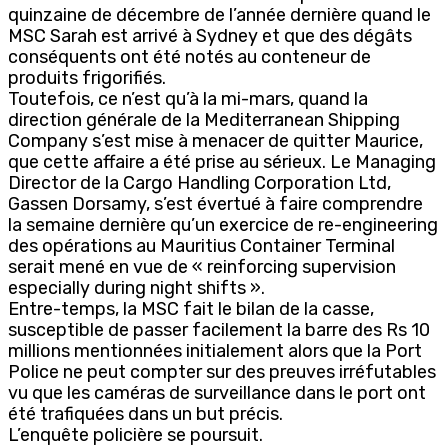
quinzaine de décembre de l’année dernière quand le
MSC Sarah est arrivé à Sydney et que des dégâts
conséquents ont été notés au conteneur de
produits frigorifiés.
Toutefois, ce n’est qu’à la mi-mars, quand la
direction générale de la Mediterranean Shipping
Company s’est mise à menacer de quitter Maurice,
que cette affaire a été prise au sérieux. Le Managing
Director de la Cargo Handling Corporation Ltd,
Gassen Dorsamy, s’est évertué à faire comprendre
la semaine dernière qu’un exercice de re-engineering
des opérations au Mauritius Container Terminal
serait mené en vue de « reinforcing supervision
especially during night shifts ».
Entre-temps, la MSC fait le bilan de la casse,
susceptible de passer facilement la barre des Rs 10
millions mentionnées initialement alors que la Port
Police ne peut compter sur des preuves irréfutables
vu que les caméras de surveillance dans le port ont
été trafiquées dans un but précis.
L’enquête policière se poursuit.