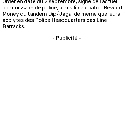
Order en date du 2 septembre, signé de l’actuel
commissaire de police, a mis fin au bal du Reward
Money du tandem Dip/Jagai de même que leurs
acolytes des Police Headquarters des Line
Barracks.
- Publicité -