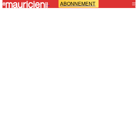
ABONNEMENT
-