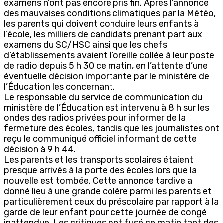
examens n’ont pas encore pris fin. Après l’annonce
des mauvaises conditions climatiques par la Météo,
les parents qui doivent conduire leurs enfants à
l’école, les milliers de candidats prenant part aux
examens du SC/HSC ainsi que les chefs
d’établissements avaient l’oreille collée à leur poste
de radio depuis 5 h 30 ce matin, en l’attente d’une
éventuelle décision importante par le ministère de
l’Éducation les concernant.
Le responsable du service de communication du
ministère de l’Éducation est intervenu à 8 h sur les
ondes des radios privées pour informer de la
fermeture des écoles, tandis que les journalistes ont
reçu le communiqué officiel informant de cette
décision à 9 h 44.
Les parents et les transports scolaires étaient
presque arrivés à la porte des écoles lors que la
nouvelle est tombée. Cette annonce tardive a
donné lieu à une grande colère parmi les parents et
particulièrement ceux du préscolaire par rapport à la
garde de leur enfant pour cette journée de congé
inattendue. Les critiques ont fusé ce matin tant des