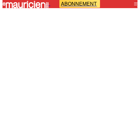
ABONNEMENT
-