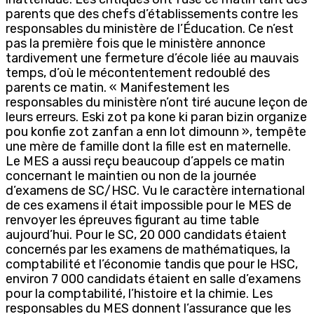
parents que des chefs d’établissements contre les
responsables du ministère de l’Éducation. Ce n’est
pas la première fois que le ministère annonce
tardivement une fermeture d’école liée au mauvais
temps, d’où le mécontentement redoublé des
parents ce matin. « Manifestement les
responsables du ministère n’ont tiré aucune leçon de
leurs erreurs. Eski zot pa kone ki paran bizin organize
pou konfie zot zanfan a enn lot dimounn », tempête
une mère de famille dont la fille est en maternelle.
Le MES a aussi reçu beaucoup d’appels ce matin
concernant le maintien ou non de la journée
d’examens de SC/HSC. Vu le caractère international
de ces examens il était impossible pour le MES de
renvoyer les épreuves figurant au time table
aujourd’hui. Pour le SC, 20 000 candidats étaient
concernés par les examens de mathématiques, la
comptabilité et l’économie tandis que pour le HSC,
environ 7 000 candidats étaient en salle d’examens
pour la comptabilité, l’histoire et la chimie. Les
responsables du MES donnent l’assurance que les