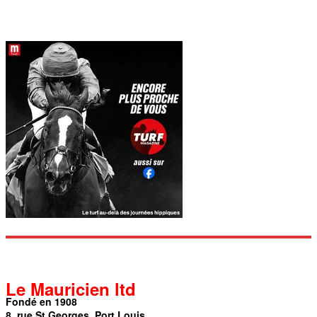
Le Mauricien ltd
Fondé en 1908
8, rue St Georges, Port Louis