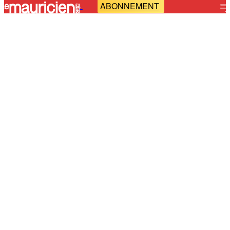
ABONNEMENT
-