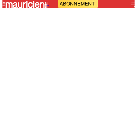
ABONNEMENT
-