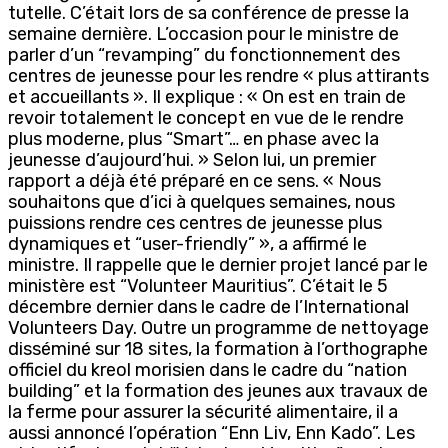
tutelle. C’était lors de sa conférence de presse la
semaine dernière. L’occasion pour le ministre de
parler d’un “revamping” du fonctionnement des
centres de jeunesse pour les rendre « plus attirants
et accueillants ». Il explique : « On est en train de
revoir totalement le concept en vue de le rendre
plus moderne, plus “Smart”… en phase avec la
jeunesse d’aujourd’hui. » Selon lui, un premier
rapport a déjà été préparé en ce sens. « Nous
souhaitons que d’ici à quelques semaines, nous
puissions rendre ces centres de jeunesse plus
dynamiques et “user-friendly” », a affirmé le
ministre. Il rappelle que le dernier projet lancé par le
ministère est “Volunteer Mauritius”. C’était le 5
décembre dernier dans le cadre de l’International
Volunteers Day. Outre un programme de nettoyage
disséminé sur 18 sites, la formation à l’orthographe
officiel du kreol morisien dans le cadre du “nation
building” et la formation des jeunes aux travaux de
la ferme pour assurer la sécurité alimentaire, il a
aussi annoncé l’opération “Enn Liv, Enn Kado”. Les