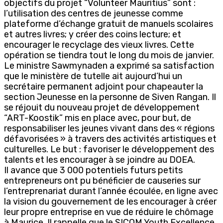
objectifs du projet “Volunteer Mauritius” sont :
l’utilisation des centres de jeunesse comme
plateforme d’échange gratuit de manuels scolaires
et autres livres; y créer des coins lecture; et
encourager le recyclage des vieux livres. Cette
opération se tiendra tout le long du mois de janvier.
Le ministre Sawmynaden a exprimé sa satisfaction
que le ministère de tutelle ait aujourd’hui un
secrétaire permanent adjoint pour chapeauter la
section Jeunesse en la personne de Siven Rangan. Il
se réjouit du nouveau projet de développement
“ART-Koostik” mis en place avec, pour but, de
responsabiliser les jeunes vivant dans des « régions
défavorisées » à travers des activités artistiques et
culturelles. Le but : favoriser le développement des
talents et les encourager à se joindre au DOEA.
Il avance que 3 000 potentiels futurs petits
entrepreneurs ont pu bénéficier de causeries sur
l’entreprenariat durant l’année écoulée, en ligne avec
la vision du gouvernement de les encourager à créer
leur propre entreprise en vue de réduire le chômage
à Maurice. Il rappelle que le SICOM Youth Excellence