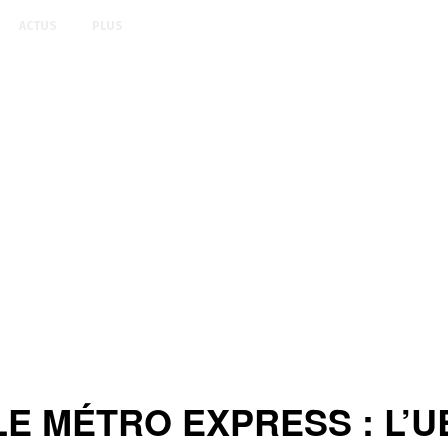
ACTUS
PLUS
 MÉTRO EXPRESS : L’UBIW