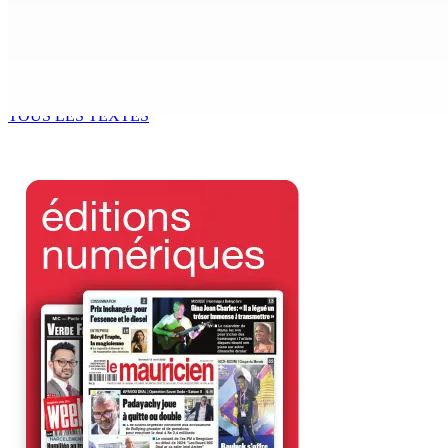
7 Août 2026 11h11
AUTOROUTE M4 | Projet évalué à Rs 10 milliards Prêt spéc
7 Août 2026 11h00
TOUS LES TEXTES