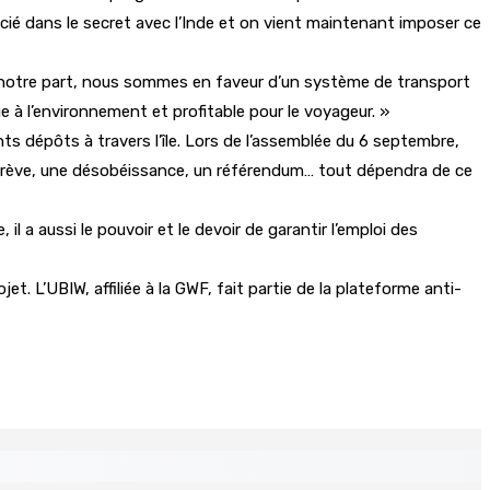
ocié dans le secret avec l’Inde et on vient maintenant imposer ce
ur notre part, nous sommes en faveur d’un système de transport
e à l’environnement et profitable pour le voyageur. »
s dépôts à travers l’île. Lors de l’assemblée du 6 septembre,
e grève, une désobéissance, un référendum… tout dépendra de ce
 a aussi le pouvoir et le devoir de garantir l’emploi des
et. L’UBIW, affiliée à la GWF, fait partie de la plateforme anti-