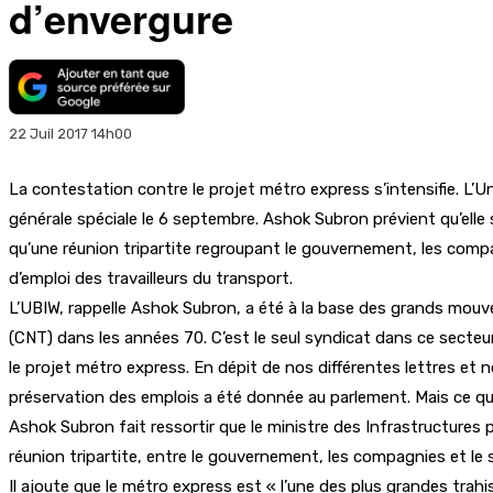
d’envergure
22 Juil 2017 14h00
La contestation contre le projet métro express s’intensifie. L
générale spéciale le 6 septembre. Ashok Subron prévient qu’elle se
qu’une réunion tripartite regroupant le gouvernement, les compag
d’emploi des travailleurs du transport.
L’UBIW, rappelle Ashok Subron, a été à la base des grands mou
(CNT) dans les années 70. C’est le seul syndicat dans ce secteur,
le projet métro express. En dépit de nos différentes lettres et 
préservation des emplois a été donnée au parlement. Mais ce qu
Ashok Subron fait ressortir que le ministre des Infrastructures
réunion tripartite, entre le gouvernement, les compagnies et le s
Il ajoute que le métro express est « l’une des plus grandes trahi