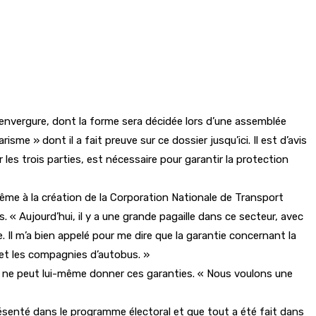
’envergure, dont la forme sera décidée lors d’une assemblée
me » dont il a fait preuve sur ce dossier jusqu’ici. Il est d’avis
es trois parties, est nécessaire pour garantir la protection
me à la création de la Corporation Nationale de Transport
 « Aujourd’hui, il y a une grande pagaille dans ce secteur, avec
 Il m’a bien appelé pour me dire que la garantie concernant la
 et les compagnies d’autobus. »
il ne peut lui-même donner ces garanties. « Nous voulons une
présenté dans le programme électoral et que tout a été fait dans