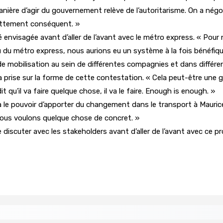
anière d’agir du gouvernement relève de l’autoritarisme. On a nég
ndettement conséquent. »
é envisagée avant d’aller de l’avant avec le métro express. « Po
u du métro express, nous aurions eu un système à la fois bénéfiqu
mobilisation au sein de différentes compagnies et dans différent
ra prise sur la forme de cette contestation. « Cela peut-être un
 qu’il va faire quelque chose, il va le faire. Enough is enough. »
e pouvoir d’apporter du changement dans le transport à Maurice, il
, nous voulons quelque chose de concret. »
discuter avec les stakeholders avant d’aller de l’avant avec ce proj