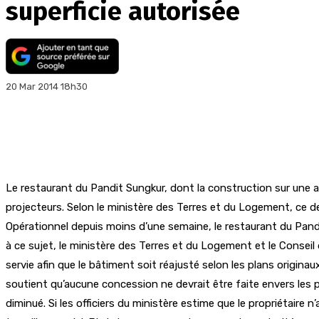
superficie autorisée
20 Mar 2014 18h30
Le restaurant du Pandit Sungkur, dont la construction sur une a
projecteurs. Selon le ministère des Terres et du Logement, ce der
Opérationnel depuis moins d’une semaine, le restaurant du Pandi
à ce sujet, le ministère des Terres et du Logement et le Consei
servie afin que le bâtiment soit réajusté selon les plans origi
soutient qu’aucune concession ne devrait être faite envers les pr
diminué. Si les officiers du ministère estime que le propriétaire n