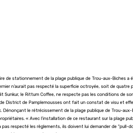
ire de stationnement de la plage publique de Trou-aux-Biches a é
nier n’aurait pas respecté la superficie octroyée, soit de quatre 
t Sunkur, le Rittum Coffee, ne respecte pas les conditions de son
l de District de Pamplemousses ont fait un constat de visu et eff
naux. Dénonçant le rétrécissement de la plage publique de Trou-a
opriétaires. « Avec l’installation de ce restaurant sur la plage p
’a pas respecté les règlements, ils doivent lui demander de “pull-do