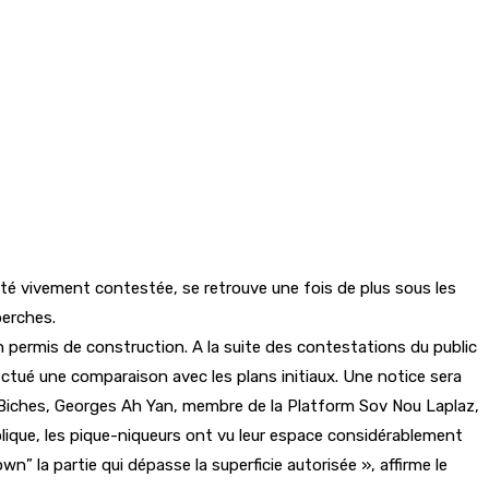
té vivement contestée, se retrouve une fois de plus sous les
perches.
 permis de construction. A la suite des contestations du public
ectué une comparaison avec les plans initiaux. Une notice sera
ux-Biches, Georges Ah Yan, membre de la Platform Sov Nou Laplaz,
ublique, les pique-niqueurs ont vu leur espace considérablement
wn” la partie qui dépasse la superficie autorisée », affirme le