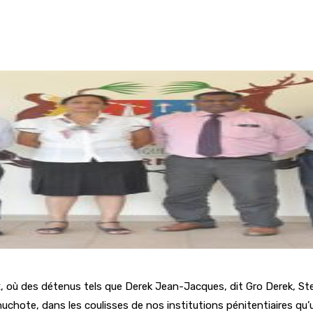
nix, où des détenus tels que Derek Jean-Jacques, dit Gro Derek, S
uchote, dans les coulisses de nos institutions pénitentiaires qu’u