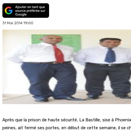
31 Mai 2014 11h00
Après que la prison de haute sécurité, La Bastille, sise à Phoe
peines, ait fermé ses portes, en début de cette semaine, il se ch