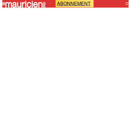
ABONNEMENT
-