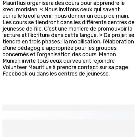
Mauritius organisera des cours pour apprendre le
kreol morisien. « Nous invitons ceux qui savent
écrire le kreol à venir nous donner un coup de main.
Les cours se tiendront dans les différents centres de
jeunesse de l’île. C’est une manière de promouvoir la
lecture et l’écriture dans cette langue. » Ce projet se
tiendra en trois phases : la mobilisation, l’élaboration
d’une pédagogie appropriée pour les groupes
concernés et l’organisation des cours. Menon
Munien invite tous ceux qui veulent rejoindre
Volunteer Mauritius à prendre contact sur sa page
Facebook ou dans les centres de jeunesse.
EN CONTINU
↻
TPLink Open Day :MT récompensée pour l’innovation en
matière de wi-fi résidentiel