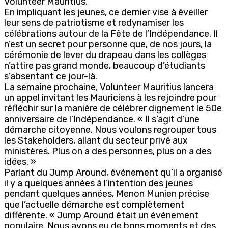
Volunteer Mauritius.
En impliquant les jeunes, ce dernier vise à éveiller
leur sens de patriotisme et redynamiser les
célébrations autour de la Fête de l’Indépendance. Il
n’est un secret pour personne que, de nos jours, la
cérémonie de lever du drapeau dans les collèges
n’attire pas grand monde, beaucoup d’étudiants
s’absentant ce jour-là.
La semaine prochaine, Volunteer Mauritius lancera
un appel invitant les Mauriciens à les rejoindre pour
réfléchir sur la manière de célébrer dignement le 50e
anniversaire de l’Indépendance. « Il s’agit d’une
démarche citoyenne. Nous voulons regrouper tous
les Stakeholders, allant du secteur privé aux
ministères. Plus on a des personnes, plus on a des
idées. »
Parlant du Jump Around, événement qu’il a organisé
il y a quelques années à l’intention des jeunes
pendant quelques années, Menon Munien précise
que l’actuelle démarche est complètement
différente. « Jump Around était un événement
populaire. Nous avons eu de bons moments et des