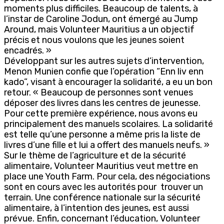
moments plus difficiles. Beaucoup de talents, à
l’instar de Caroline Jodun, ont émergé au Jump
Around, mais Volunteer Mauritius a un objectif
précis et nous voulons que les jeunes soient
encadrés. »
Développant sur les autres sujets d’intervention,
Menon Munien confie que l’opération “Enn liv enn
kado”, visant à encourager la solidarité, a eu un bon
retour. « Beaucoup de personnes sont venues
déposer des livres dans les centres de jeunesse.
Pour cette première expérience, nous avons eu
principalement des manuels scolaires. La solidarité
est telle qu’une personne a même pris la liste de
livres d’une fille et lui a offert des manuels neufs. »
Sur le thème de l’agriculture et de la sécurité
alimentaire, Volunteer Mauritius veut mettre en
place une Youth Farm. Pour cela, des négociations
sont en cours avec les autorités pour trouver un
terrain. Une conférence nationale sur la sécurité
alimentaire, à l’intention des jeunes, est aussi
prévue. Enfin, concernant l’éducation, Volunteer