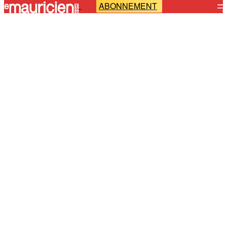
ABONNEMENT
-