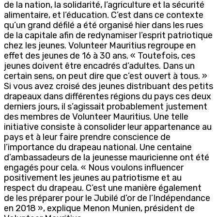
de la nation, la solidarité, l’agriculture et la sécurité
alimentaire, et l’éducation. C’est dans ce contexte
qu’un grand défilé a été organisé hier dans les rues
de la capitale afin de redynamiser l’esprit patriotique
chez les jeunes. Volunteer Mauritius regroupe en
effet des jeunes de 16 à 30 ans. « Toutefois, ces
jeunes doivent être encadrés d’adultes. Dans un
certain sens, on peut dire que c’est ouvert à tous. »
Si vous avez croisé des jeunes distribuant des petits
drapeaux dans différentes régions du pays ces deux
derniers jours, il s’agissait probablement justement
des membres de Volunteer Mauritius. Une telle
initiative consiste à consolider leur appartenance au
pays et à leur faire prendre conscience de
l’importance du drapeau national. Une centaine
d’ambassadeurs de la jeunesse mauricienne ont été
engagés pour cela. « Nous voulons influencer
positivement les jeunes au patriotisme et au
respect du drapeau. C’est une manière également
de les préparer pour le Jubilé d’or de l’Indépendance
en 2018 », explique Menon Munien, président de