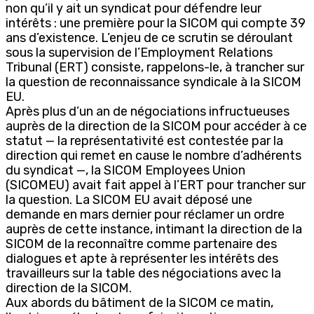
non qu’il y ait un syndicat pour défendre leur
intérêts : une première pour la SICOM qui compte 39
ans d’existence. L’enjeu de ce scrutin se déroulant
sous la supervision de l’Employment Relations
Tribunal (ERT) consiste, rappelons-le, à trancher sur
la question de reconnaissance syndicale à la SICOM
EU.
Après plus d’un an de négociations infructueuses
auprès de la direction de la SICOM pour accéder à ce
statut — la représentativité est contestée par la
direction qui remet en cause le nombre d’adhérents
du syndicat —, la SICOM Employees Union
(SICOMEU) avait fait appel à l’ERT pour trancher sur
la question. La SICOM EU avait déposé une
demande en mars dernier pour réclamer un ordre
auprès de cette instance, intimant la direction de la
SICOM de la reconnaître comme partenaire des
dialogues et apte à représenter les intérêts des
travailleurs sur la table des négociations avec la
direction de la SICOM.
Aux abords du bâtiment de la SICOM ce matin,