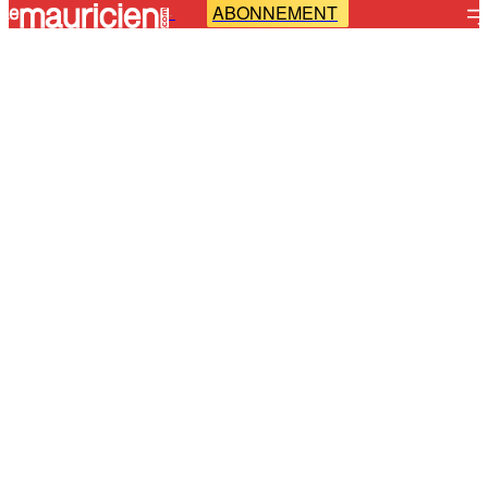
ABONNEMENT
-