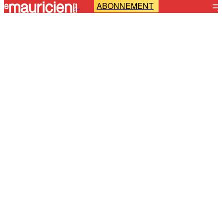
ABONNEMENT
-