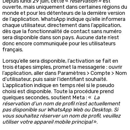
Depuis lundi 29 juin, cette «
réservation
» est
ouverte, mais uniquement dans certaines régions du
monde et pour les détenteurs de la dernière version
de l’application. WhatsApp indique qu’elle informera
chaque utilisateur, directement dans l’application,
dès que la fonctionnalité de contact sans numéro
sera disponible dans son pays. Aucune date n’est
donc encore communiquée pour les utilisateurs
français.
Lorsqu’elle sera disponible, l’activation se fait en
trois étapes simples, promet la messagerie : ouvrir
l’application, aller dans Paramètres > Compte > Nom
d’utilisateur, puis saisir l’identifiant souhaité.
L’application indique en temps réel si le pseudo
choisi est disponible. Toute la procédure prend
quelques secondes, soutient Meta : «
La
réservation d’un nom de profil n’est actuellement
pas disponible sur WhatsApp Web ou Desktop. Si
vous souhaitez réserver un nom de profil, veuillez
utiliser votre appareil mobile principal
».