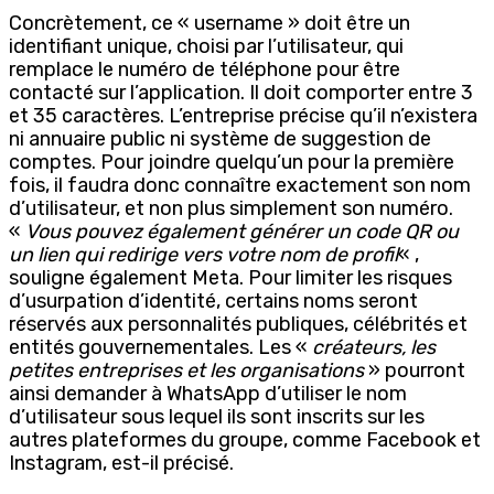
Concrètement, ce « username » doit être un
identifiant unique, choisi par l’utilisateur, qui
remplace le numéro de téléphone pour être
contacté sur l’application. Il doit comporter entre 3
et 35 caractères. L’entreprise précise qu’il n’existera
ni annuaire public ni système de suggestion de
comptes. Pour joindre quelqu’un pour la première
fois, il faudra donc connaître exactement son nom
d’utilisateur, et non plus simplement son numéro.
«
Vous pouvez également générer un code QR ou
un lien qui redirige vers votre nom de profil
« ,
souligne également Meta. Pour limiter les risques
d’usurpation d’identité, certains noms seront
réservés aux personnalités publiques, célébrités et
entités gouvernementales. Les «
créateurs, les
petites entreprises et les organisations
» pourront
ainsi demander à WhatsApp d’utiliser le nom
d’utilisateur sous lequel ils sont inscrits sur les
autres plateformes du groupe, comme Facebook et
Instagram, est-il précisé.