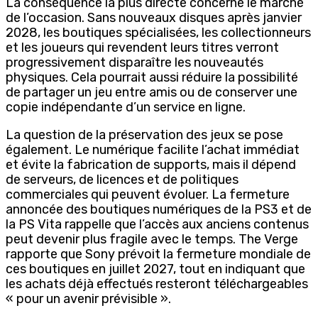
La conséquence la plus directe concerne le marché
de l’occasion. Sans nouveaux disques après janvier
2028, les boutiques spécialisées, les collectionneurs
et les joueurs qui revendent leurs titres verront
progressivement disparaître les nouveautés
physiques. Cela pourrait aussi réduire la possibilité
de partager un jeu entre amis ou de conserver une
copie indépendante d’un service en ligne.
La question de la préservation des jeux se pose
également. Le numérique facilite l’achat immédiat
et évite la fabrication de supports, mais il dépend
de serveurs, de licences et de politiques
commerciales qui peuvent évoluer. La fermeture
annoncée des boutiques numériques de la PS3 et de
la PS Vita rappelle que l’accès aux anciens contenus
peut devenir plus fragile avec le temps. The Verge
rapporte que Sony prévoit la fermeture mondiale de
ces boutiques en juillet 2027, tout en indiquant que
les achats déjà effectués resteront téléchargeables
« pour un avenir prévisible ».