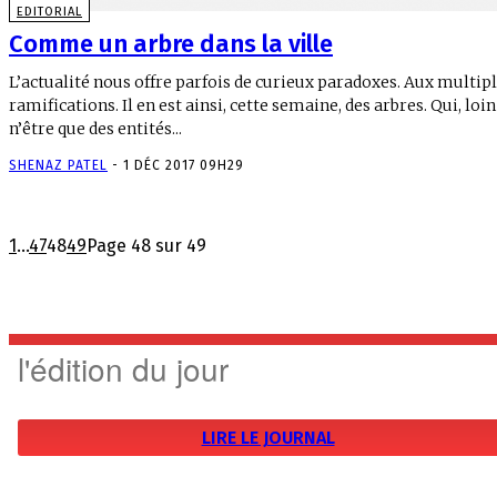
EDITORIAL
Comme un arbre dans la ville
L’actualité nous offre parfois de curieux paradoxes. Aux multip
ramifications. Il en est ainsi, cette semaine, des arbres. Qui, loin
n’être que des entités...
SHENAZ PATEL
-
1 DÉC 2017 09H29
1
...
47
48
49
Page 48 sur 49
l'édition du jour
LIRE LE JOURNAL