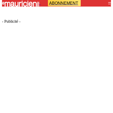
ABONNEMENT
-
- Publicité -