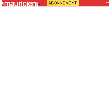
ABONNEMENT
-