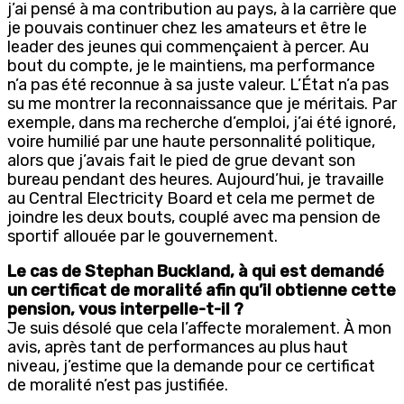
j’ai pensé à ma contribution au pays, à la carrière que
je pouvais continuer chez les amateurs et être le
leader des jeunes qui commençaient à percer. Au
bout du compte, je le maintiens, ma performance
n’a pas été reconnue à sa juste valeur. L’État n’a pas
su me montrer la reconnaissance que je méritais. Par
exemple, dans ma recherche d’emploi, j’ai été ignoré,
voire humilié par une haute personnalité politique,
alors que j’avais fait le pied de grue devant son
bureau pendant des heures. Aujourd’hui, je travaille
au Central Electricity Board et cela me permet de
joindre les deux bouts, couplé avec ma pension de
sportif allouée par le gouvernement.
Le cas de Stephan Buckland, à qui est demandé
un certificat de moralité afin qu’il obtienne cette
pension, vous interpelle-t-il ?
Je suis désolé que cela l’affecte moralement. À mon
avis, après tant de performances au plus haut
niveau, j’estime que la demande pour ce certificat
de moralité n’est pas justifiée.