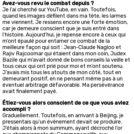
Avez-vous revu le combat depuis ?
Je l’ai cherché sur YouTube, en vain. Toutefois,
quand les images défilent dans ma tête, les larmes
me viennent. Je ressens encore une forte émotion,
car je demeure conscient que je suis entré dans
l’histoire. Aujourd’hui, je repense encore à ceux qui
m’ont épaulé pour entamer ce combat de la
meilleure façon qui soit : Jean-Claude Nagloo et
Rajiv Rajcoomar qui étaient dans mon coin, Judex
Bazile qui m’avait donné de bons conseils la veille et
tous ceux qui ont prié pour moi et m’ont soutenu.
J’avais mis tous les atouts de mon côté, tout en
demeurant positif, en ne pensant même pas à un
éventuel arbitrage défavorable. Ma persévérance
avait finalement payé.
Étiez-vous alors conscient de ce que vous aviez
accompli ?
Graduellement. Toutefois, en arrivant à Beijing, je
pressentais qu’un événement devait se produire.
J’étais alors à mon summum, ayant décroché l’or