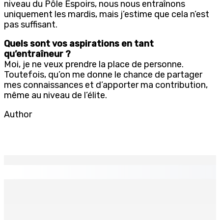
niveau du Pôle Espoirs, nous nous entraînons
uniquement les mardis, mais j’estime que cela n’est
pas suffisant.
Quels sont vos aspirations en tant
qu’entraîneur ?
Moi, je ne veux prendre la place de personne.
Toutefois, qu’on me donne le chance de partager
mes connaissances et d’apporter ma contribution,
même au niveau de l’élite.
Author
EN CONTINU
↻
Port-Louis : Un jeune vend de la drogue près du
Marché Central