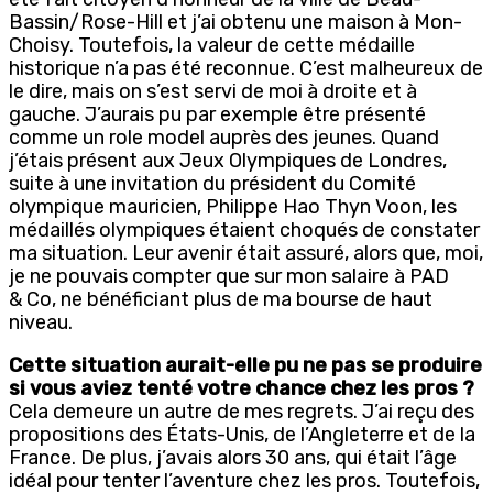
Bassin/Rose-Hill et j’ai obtenu une maison à Mon-
Choisy. Toutefois, la valeur de cette médaille
historique n’a pas été reconnue. C’est malheureux de
le dire, mais on s’est servi de moi à droite et à
gauche. J’aurais pu par exemple être présenté
comme un role model auprès des jeunes. Quand
j’étais présent aux Jeux Olympiques de Londres,
suite à une invitation du président du Comité
olympique mauricien, Philippe Hao Thyn Voon, les
médaillés olympiques étaient choqués de constater
ma situation. Leur avenir était assuré, alors que, moi,
je ne pouvais compter que sur mon salaire à PAD
& Co, ne bénéficiant plus de ma bourse de haut
niveau.
Cette situation aurait-elle pu ne pas se produire
si vous aviez tenté votre chance chez les pros ?
Cela demeure un autre de mes regrets. J’ai reçu des
propositions des États-Unis, de l’Angleterre et de la
France. De plus, j’avais alors 30 ans, qui était l’âge
idéal pour tenter l’aventure chez les pros. Toutefois,