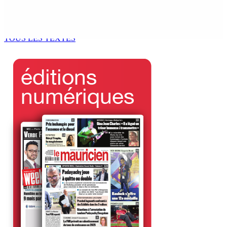
Le processus de décolonisation est toujours inachevé
»
6 Août 2026 13h00
TOUS LES TEXTES