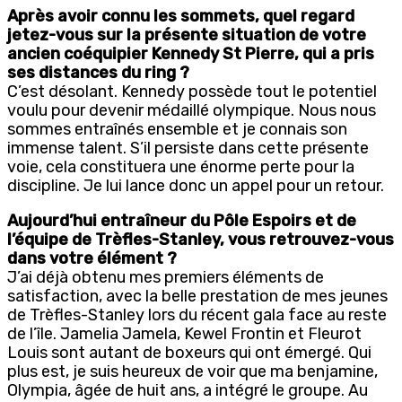
Après avoir connu les sommets, quel regard
jetez-vous sur la présente situation de votre
ancien coéquipier Kennedy St Pierre, qui a pris
ses distances du ring ?
C’est désolant. Kennedy possède tout le potentiel
voulu pour devenir médaillé olympique. Nous nous
sommes entraînés ensemble et je connais son
immense talent. S’il persiste dans cette présente
voie, cela constituera une énorme perte pour la
discipline. Je lui lance donc un appel pour un retour.
Aujourd’hui entraîneur du Pôle Espoirs et de
l’équipe de Trèfles-Stanley, vous retrouvez-vous
dans votre élément ?
J’ai déjà obtenu mes premiers éléments de
satisfaction, avec la belle prestation de mes jeunes
de Trèfles-Stanley lors du récent gala face au reste
de l’île. Jamelia Jamela, Kewel Frontin et Fleurot
Louis sont autant de boxeurs qui ont émergé. Qui
plus est, je suis heureux de voir que ma benjamine,
Olympia, âgée de huit ans, a intégré le groupe. Au