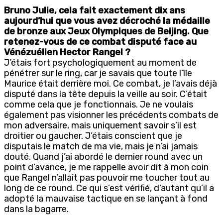
Bruno Julie, cela fait exactement dix ans
aujourd’hui que vous avez décroché la médaille
de bronze aux Jeux Olympiques de Beijing. Que
retenez-vous de ce combat disputé face au
Vénézuélien Hector Rangel ?
J’étais fort psychologiquement au moment de
pénétrer sur le ring, car je savais que toute l’île
Maurice était derrière moi. Ce combat, je l’avais déjà
disputé dans la tête depuis la veille au soir. C’était
comme cela que je fonctionnais. Je ne voulais
également pas visionner les précédents combats de
mon adversaire, mais uniquement savoir s’il est
droitier ou gaucher. J’étais conscient que je
disputais le match de ma vie, mais je n’ai jamais
douté. Quand j’ai abordé le dernier round avec un
point d’avance, je me rappelle avoir dit à mon coin
que Rangel n’allait pas pouvoir me toucher tout au
long de ce round. Ce qui s’est vérifié, d’autant qu’il a
adopté la mauvaise tactique en se lançant à fond
dans la bagarre.