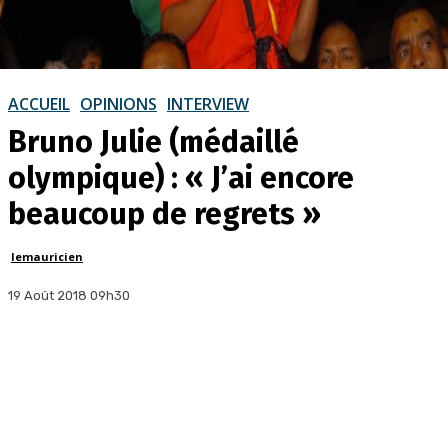
ACCUEIL
OPINIONS
INTERVIEW
Bruno Julie (médaillé
olympique) : « J’ai encore
beaucoup de regrets »
lemauricien
19 Août 2018 09h30