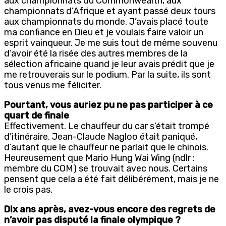
aux championnats du Commonwealth, aux
championnats d’Afrique et ayant passé deux tours
aux championnats du monde. J’avais placé toute
ma confiance en Dieu et je voulais faire valoir un
esprit vainqueur. Je me suis tout de même souvenu
d’avoir été la risée des autres membres de la
sélection africaine quand je leur avais prédit que je
me retrouverais sur le podium. Par la suite, ils sont
tous venus me féliciter.
Pourtant, vous auriez pu ne pas participer à ce
quart de finale
Effectivement. Le chauffeur du car s’était trompé
d’itinéraire. Jean-Claude Nagloo était paniqué,
d’autant que le chauffeur ne parlait que le chinois.
Heureusement que Mario Hung Wai Wing (ndlr :
membre du COM) se trouvait avec nous. Certains
pensent que cela a été fait délibérément, mais je ne
le crois pas.
Dix ans après, avez-vous encore des regrets de
n’avoir pas disputé la finale olympique ?