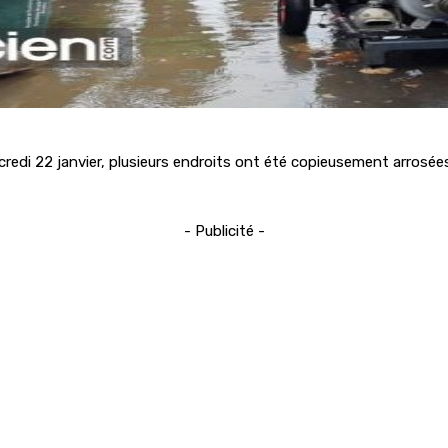
ercredi 22 janvier, plusieurs endroits ont été copieusement arros
- Publicité -