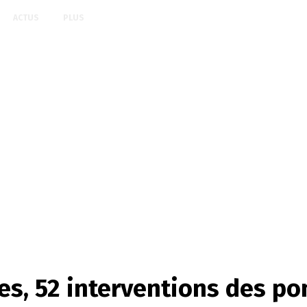
ACTUS
PLUS
es, 52 interventions des pom