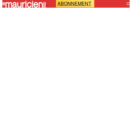
ABONNEMENT
-