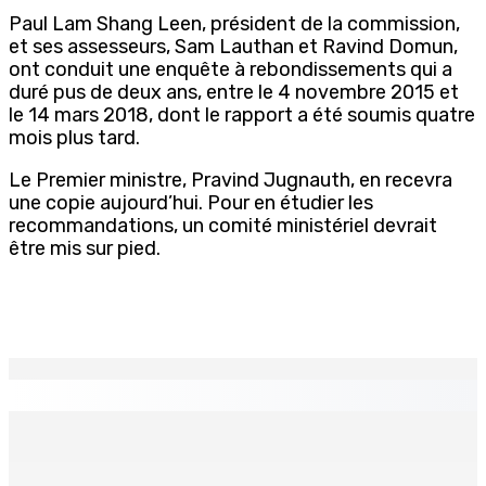
Paul Lam Shang Leen, président de la commission,
et ses assesseurs, Sam Lauthan et Ravind Domun,
ont conduit une enquête à rebondissements qui a
duré pus de deux ans, entre le 4 novembre 2015 et
le 14 mars 2018, dont le rapport a été soumis quatre
mois plus tard.
Le Premier ministre, Pravind Jugnauth, en recevra
une copie aujourd’hui. Pour en étudier les
recommandations, un comité ministériel devrait
être mis sur pied.
EN CONTINU
↻
PMQT | Projets d’infrastructure accélérés — Une
Project Monitoring and Implementation Unit en vue