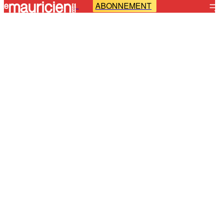
ABONNEMENT
-