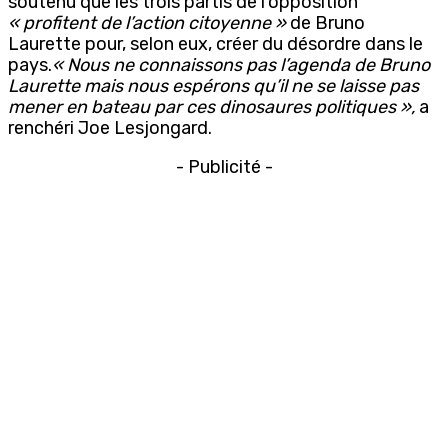
soutenu que les trois partis de l’opposition
« profitent de l’action citoyenne »
de Bruno
Laurette pour, selon eux, créer du désordre dans le
pays.
« Nous ne connaissons pas l’agenda de Bruno
Laurette mais nous espérons qu’il ne se laisse pas
mener en bateau par ces dinosaures politiques »,
a
renchéri Joe Lesjongard.
- Publicité -