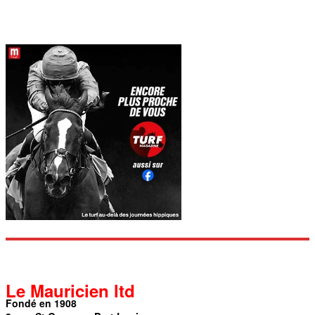
Le Mauricien ltd
Fondé en 1908