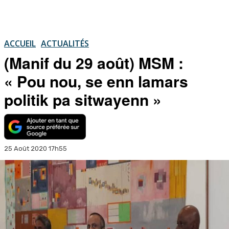
ACCUEIL
ACTUALITÉS
(Manif du 29 août) MSM :
« Pou nou, se enn lamars
politik pa sitwayenn »
25 Août 2020 17h55