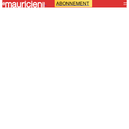
ABONNEMENT
-