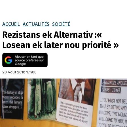
ACCUEIL
ACTUALITÉS
SOCIÉTÉ
Rezistans ek Alternativ :«
Losean ek later nou priorité »
20 Août 2018 17h00