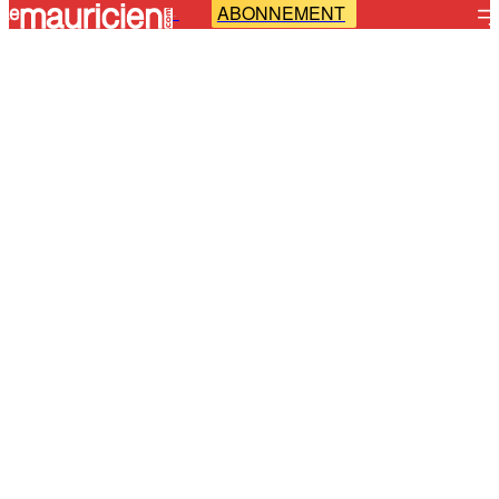
ABONNEMENT
-