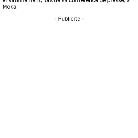
environnement, lors de sa conférence de presse, à
Moka.
- Publicité -