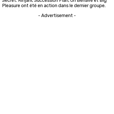
Secret. Rinjani, Succession Plan, Oh Behave et Big
Pleasure ont été en action dans le dernier groupe.
- Advertisement -