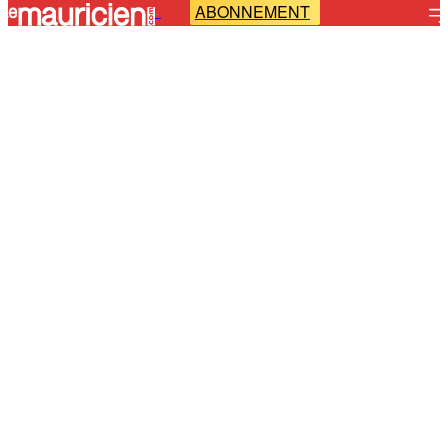
ABONNEMENT
-