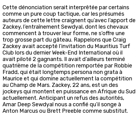
Cette dénonciation serait interprêtée par certains
comme un pure coup tactique, car les présumés
auteurs de cette lettre craignent qu’avec l’apport de
Zackey, l’entraînement Sewdyal, dont les chevaux
commencent à trouver leur forme, ne s’offre une
trop grosse part du gâteau. Rappelons que Craig
Zackey avait accepté l’invitation du Mauritius Turf
Club lors du dernier Week-End International où il
avait piloté 2 gagnants. Il avait d’ailleurs terminé
quatrième de la compétition remportée par Robbie
Fradd, qui était longtemps persona non grata à
Maurice et qui domine actuellement la compétition
au Champ de Mars. Zackey, 22 ans, est un des
jockeys qui montent en puissance en Afrique du Sud
actuellement. Anticipant un refus des autorités,
Amar Deep Sewdyal nous a confié qu’il songe à
Anton Marcus ou Brett Preeble comme substitut.